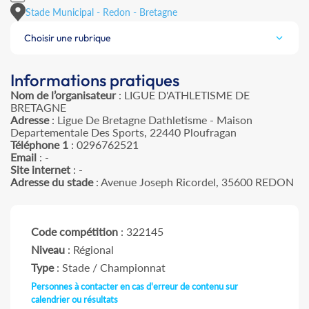
Stade Municipal - Redon - Bretagne
Choisir une rubrique
Informations pratiques
Nom de l’organisateur
: LIGUE D'ATHLETISME DE
BRETAGNE
Adresse
: Ligue De Bretagne Dathletisme - Maison
Departementale Des Sports, 22440 Ploufragan
Téléphone 1
: 0296762521
Email
: -
Site internet
: -
Adresse du stade
: Avenue Joseph Ricordel, 35600 REDON
Code compétition
: 322145
Niveau
: Régional
Type
: Stade / Championnat
Personnes à contacter en cas d'erreur de contenu sur
calendrier ou résultats