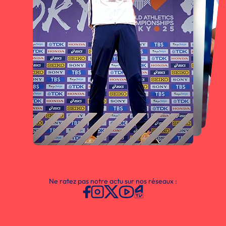
Ne ratez pas notre actu sur nos réseaux :