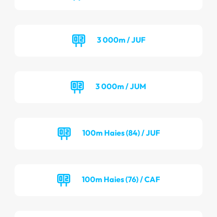
3 000m / JUF
3 000m / JUM
100m Haies (84) / JUF
100m Haies (76) / CAF