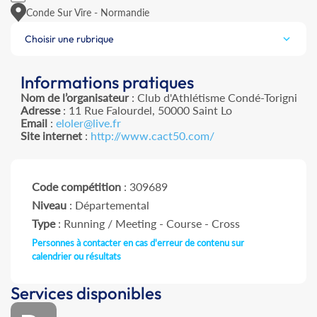
Conde Sur Vire - Normandie
Choisir une rubrique
Informations pratiques
Nom de l’organisateur
: Club d'Athlétisme Condé-Torigni
Adresse
: 11 Rue Falourdel, 50000 Saint Lo
Email
:
eloler@live.fr
Site internet
:
http://www.cact50.com/
Code compétition
: 309689
Niveau
: Départemental
Type
: Running / Meeting - Course - Cross
Personnes à contacter en cas d'erreur de contenu sur
calendrier ou résultats
Services disponibles