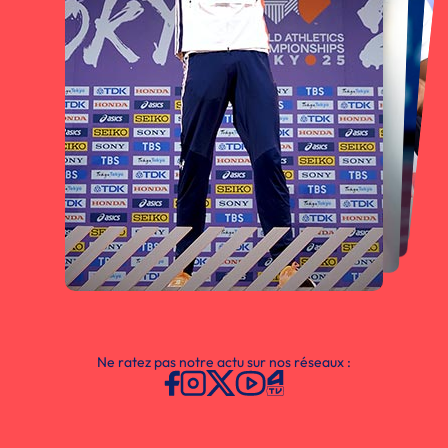
Ne ratez pas notre actu sur nos réseaux :