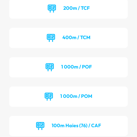
200m / TCF
400m / TCM
1 000m / POF
1 000m / POM
100m Haies (76) / CAF