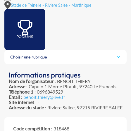
Stade de Trénelle - Riviere Salee - Martinique
PODIUMS
Choisir une rubrique
Informations pratiques
Nom de l’organisateur
: BENOIT THIERY
Adresse
: Capulo 1 Morne Pitault, 97240 Le Francois
Téléphone 1
: 0696849529
Email
:
benoit.thiery@live.fr
Site internet
: -
Adresse du stade
: Riviere Sallee, 97215 RIVIERE SALEE
Code compétition
: 318468