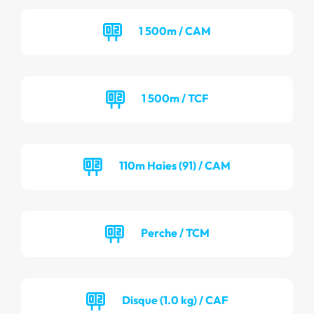
1 500m / CAM
1 500m / TCF
110m Haies (91) / CAM
Perche / TCM
Disque (1.0 kg) / CAF