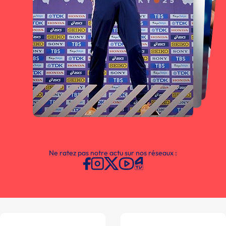
Ne ratez pas notre actu sur nos réseaux :