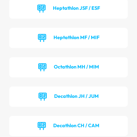
Heptathlon JSF / ESF
Heptathlon MF / MIF
Octathlon MH / MIM
Decathlon JH / JUM
Decathlon CH / CAM