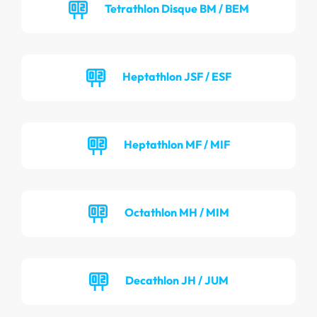
Tetrathlon Disque BM / BEM
Heptathlon JSF / ESF
Heptathlon MF / MIF
Octathlon MH / MIM
Decathlon JH / JUM