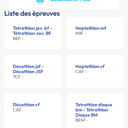
Liste des épreuves
Tetrathlon jav. bf -
Heptathlon mf
Tétrathlon Jav. BF
MIF -
BEF -
Decathlon jsf -
Heptathlon cf
Décathlon JSF
CAF -
TCF -
Décathlon cf
Tetrathlon disque
CAF -
bm - Tétrathlon
Disque BM
BEM -