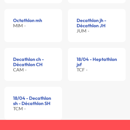
Octathlon mh
Decathlon jh -
MIM -
Décathlon JH
JUM -
Decathlon ch -
18/04 - Heptathlon
Décathlon CH
jsf
CAM -
TCF -
18/04 - Decathlon
sh - Décathlon SH
TCM -