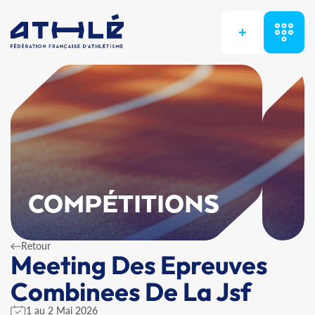
+
COMPÉTITIONS
Retour
Meeting Des Epreuves
Combinees De La Jsf
1 au 2 Mai 2026