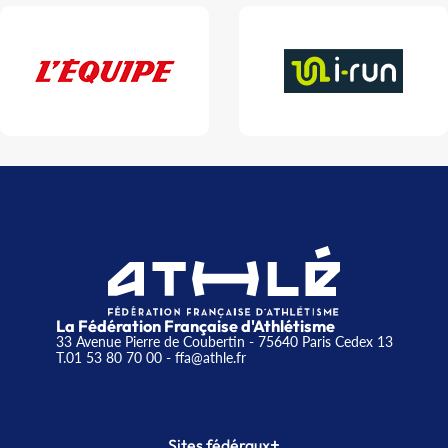
La Fédération Française d'Athlétisme
33 Avenue Pierre de Coubertin - 75640 Paris Cedex 13
T.01 53 80 70 00
- ffa@athle.fr
+
Sites fédéraux