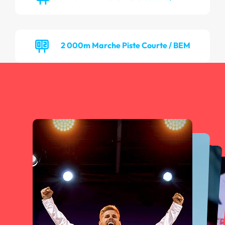
2 000m Marche Piste Courte / BEM