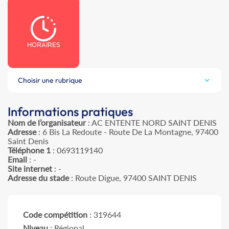
HORAIRES
Choisir une rubrique
Informations pratiques
Nom de l’organisateur
: AC ENTENTE NORD SAINT DENIS
Adresse
: 6 Bis La Redoute - Route De La Montagne, 97400
Saint Denis
Téléphone 1
: 0693119140
Email
: -
Site internet
: -
Adresse du stade
: Route Digue, 97400 SAINT DENIS
Code compétition
: 319644
Niveau
: Régional