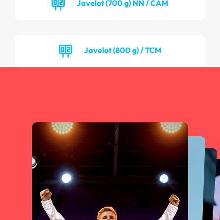
Javelot (700 g) NN / CAM
Javelot (800 g) / TCM