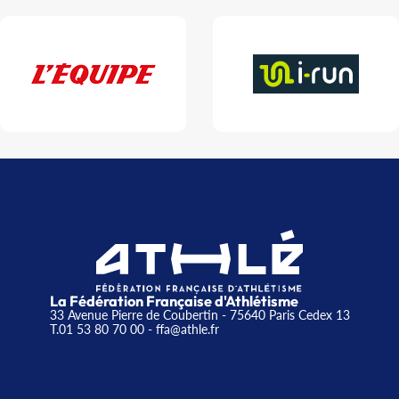
La Fédération Française d'Athlétisme
33 Avenue Pierre de Coubertin - 75640 Paris Cedex 13
T.01 53 80 70 00
- ffa@athle.fr