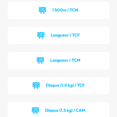
1 500m / TCM
Longueur / TCF
Longueur / TCM
Disque (1.0 kg) / TCF
Disque (1.5 kg) / CAM