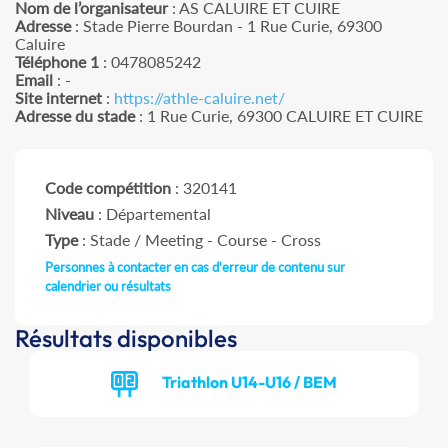
Nom de l’organisateur
: AS CALUIRE ET CUIRE
Adresse
: Stade Pierre Bourdan - 1 Rue Curie, 69300
Caluire
Téléphone 1
: 0478085242
Email
: -
Site internet
:
https://athle-caluire.net/
Adresse du stade
: 1 Rue Curie, 69300 CALUIRE ET CUIRE
Code compétition
: 320141
Niveau
: Départemental
Type
: Stade / Meeting - Course - Cross
Personnes à contacter en cas d'erreur de contenu sur
calendrier ou résultats
Résultats disponibles
Triathlon U14-U16 / BEM