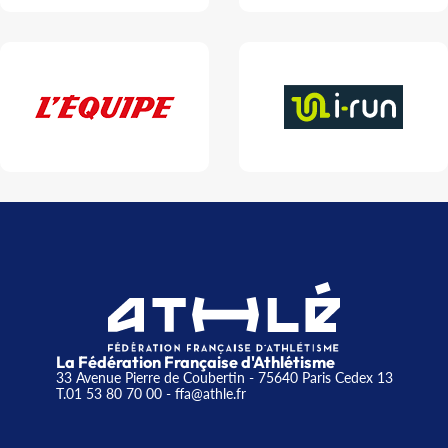
La Fédération Française d'Athlétisme
33 Avenue Pierre de Coubertin - 75640 Paris Cedex 13
T.01 53 80 70 00
- ffa@athle.fr