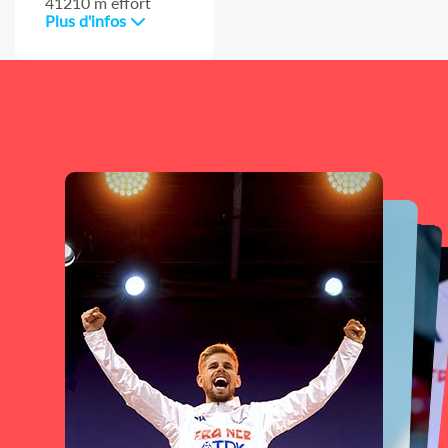
41210 m effort
Plus d'infos