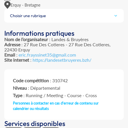
Erquy - Bretagne
Choisir une rubrique
Informations pratiques
Nom de l’organisateur
: Landes & Bruyères
Adresse
: 27 Rue Des Cotieres - 27 Rue Des Cotieres,
22430 Erquy
Email
:
eric.frayssinet35@gmail.com
Site internet
:
https://landesetbruyeres.bzh/
Code compétition
: 310742
Niveau
: Départemental
Type
: Running / Meeting - Course - Cross
Personnes à contacter en cas d'erreur de contenu sur
calendrier ou résultats
Services disponibles