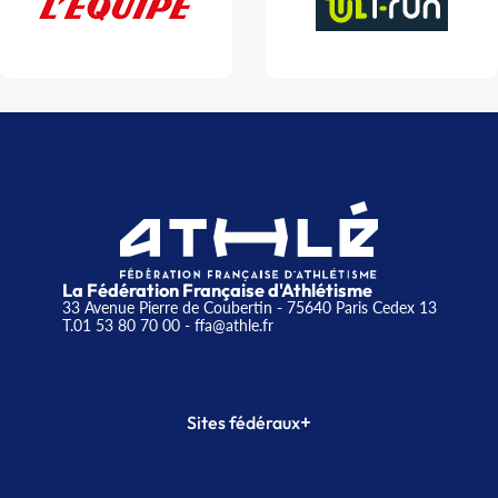
La Fédération Française d'Athlétisme
33 Avenue Pierre de Coubertin - 75640 Paris Cedex 13
T.01 53 80 70 00
- ffa@athle.fr
+
Sites fédéraux
SI-FFA
CALORG