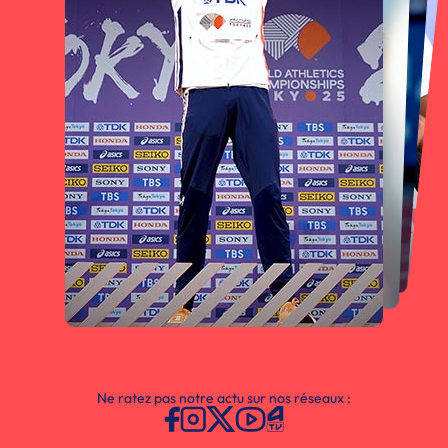
Ne ratez pas notre actu sur nos réseaux :