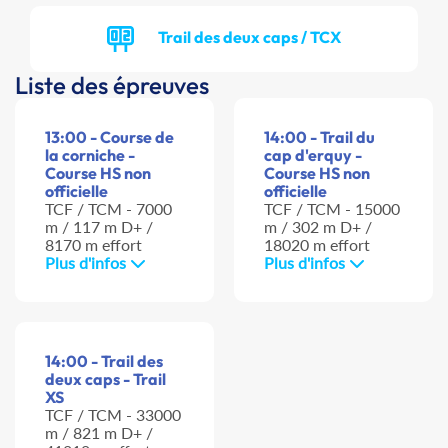
Trail des deux caps / TCX
Liste des épreuves
13:00 - Course de
14:00 - Trail du
la corniche -
cap d'erquy -
Course HS non
Course HS non
officielle
officielle
TCF / TCM - 7000
TCF / TCM - 15000
m / 117 m D+ /
m / 302 m D+ /
8170 m effort
18020 m effort
Plus d'infos
Plus d'infos
14:00 - Trail des
deux caps - Trail
XS
TCF / TCM - 33000
m / 821 m D+ /