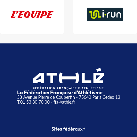
La Fédération Française d'Athlétisme
33 Avenue Pierre de Coubertin - 75640 Paris Cedex 13
T.01 53 80 70 00
- ffa@athle.fr
+
Sites fédéraux