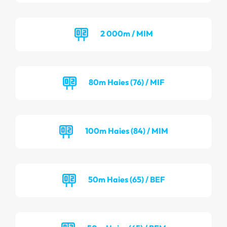
2 000m / MIM
80m Haies (76) / MIF
100m Haies (84) / MIM
50m Haies (65) / BEF