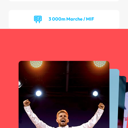
3 000m Marche / MIF