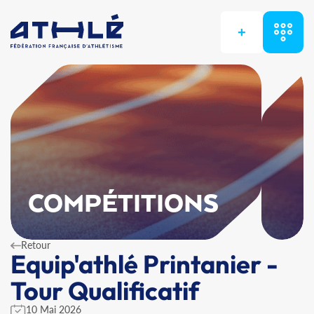
+
COMPÉTITIONS
Retour
Equip'athlé Printanier -
Tour Qualificatif
10 Mai 2026