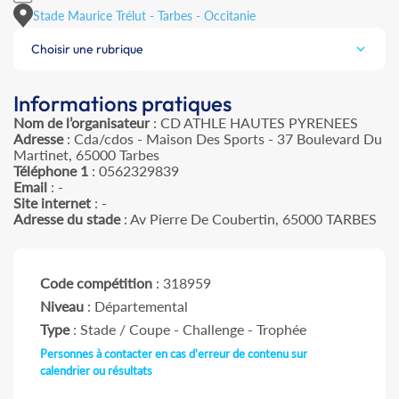
Stade Maurice Trélut - Tarbes - Occitanie
Choisir une rubrique
Informations pratiques
Nom de l’organisateur
: CD ATHLE HAUTES PYRENEES
Adresse
: Cda/cdos - Maison Des Sports - 37 Boulevard Du
Martinet, 65000 Tarbes
Téléphone 1
: 0562329839
Email
: -
Site internet
: -
Adresse du stade
: Av Pierre De Coubertin, 65000 TARBES
Code compétition
: 318959
Niveau
: Départemental
Type
: Stade / Coupe - Challenge - Trophée
Personnes à contacter en cas d'erreur de contenu sur
calendrier ou résultats