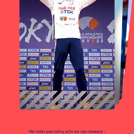
Ne ratez pas notre actu sur nos réseaux :