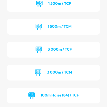
1 500m / TCF
1 500m / TCM
3 000m / TCF
3 000m / TCM
100m Haies (84) / TCF