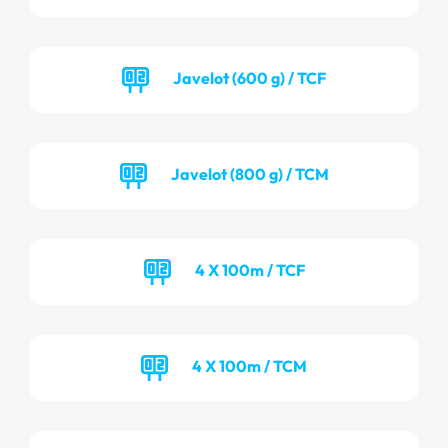
Javelot (600 g) / TCF
Javelot (800 g) / TCM
4 X 100m / TCF
4 X 100m / TCM