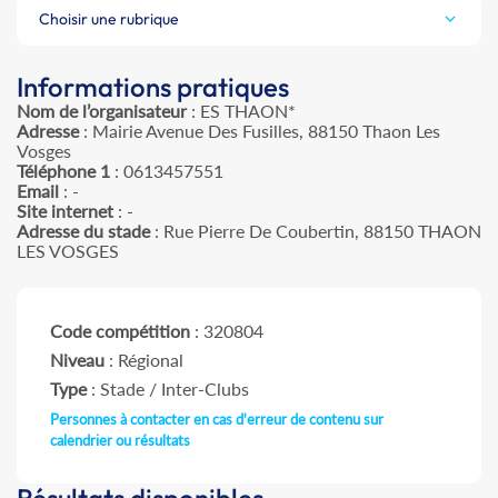
Choisir une rubrique
Informations pratiques
Nom de l’organisateur
: ES THAON*
Adresse
: Mairie Avenue Des Fusilles, 88150 Thaon Les
Vosges
Téléphone 1
: 0613457551
Email
: -
Site internet
: -
Adresse du stade
: Rue Pierre De Coubertin, 88150 THAON
LES VOSGES
Code compétition
: 320804
Niveau
: Régional
Type
: Stade / Inter-Clubs
Personnes à contacter en cas d'erreur de contenu sur
calendrier ou résultats