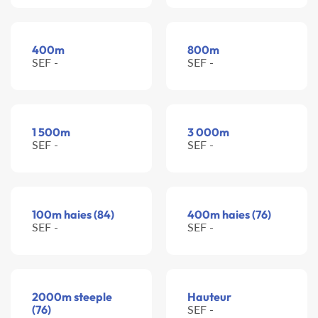
400m
800m
SEF -
SEF -
1 500m
3 000m
SEF -
SEF -
100m haies (84)
400m haies (76)
SEF -
SEF -
2000m steeple
Hauteur
(76)
SEF -