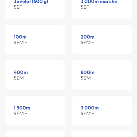
Javelot (600 g)
3 000m marche
SEF -
SEF -
100m
200m
SEM -
SEM -
400m
800m
SEM -
SEM -
1 500m
3 000m
SEM -
SEM -