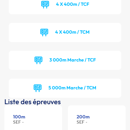
4 X 400m / TCF
4 X 400m / TCM
3 000m Marche / TCF
5 000m Marche / TCM
Liste des épreuves
100m
200m
SEF -
SEF -