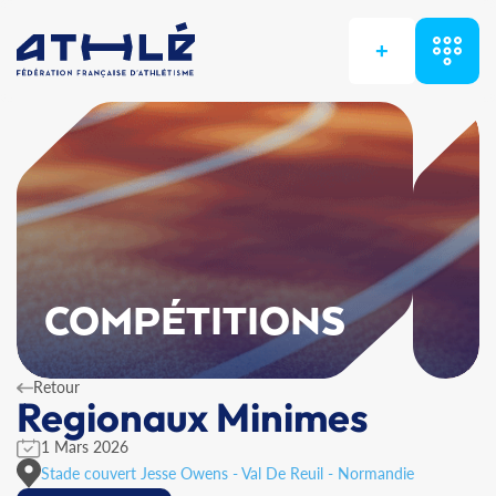
+
COMPÉTITIONS
Retour
Regionaux Minimes
1 Mars 2026
Stade couvert Jesse Owens - Val De Reuil - Normandie