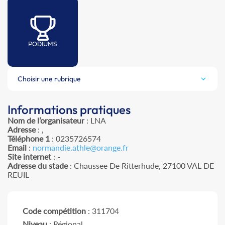
PODIUMS
Choisir une rubrique
Informations pratiques
Nom de l’organisateur
: LNA
Adresse
: ,
Téléphone 1
: 0235726574
Email
:
normandie.athle@orange.fr
Site internet
: -
Adresse du stade
: Chaussee De Ritterhude, 27100 VAL DE
REUIL
Code compétition
: 311704
Niveau
: Régional