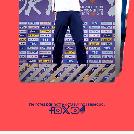
Ne ratez pas notre actu sur nos réseaux :