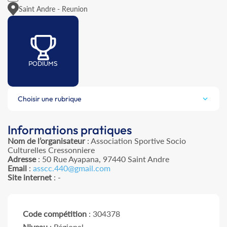
Saint Andre - Reunion
PODIUMS
Choisir une rubrique
Informations pratiques
Nom de l’organisateur
: Association Sportive Socio
Culturelles Cressonniere
Adresse
: 50 Rue Ayapana, 97440 Saint Andre
Email
:
asscc.440@gmail.com
Site internet
: -
Code compétition
: 304378
Niveau
: Régional