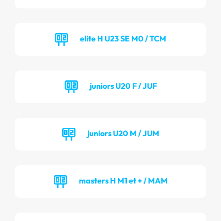
elite H U23 SE M0 / TCM
juniors U20 F / JUF
juniors U20 M / JUM
masters H M1 et + / MAM