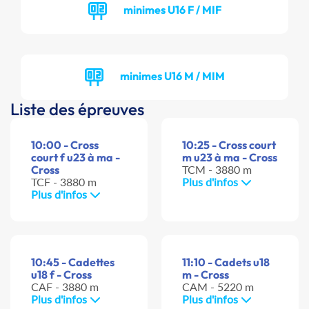
minimes U16 F / MIF
minimes U16 M / MIM
Liste des épreuves
10:00 - Cross
10:25 - Cross court
court f u23 à ma -
m u23 à ma - Cross
Cross
TCM - 3880 m
TCF - 3880 m
Plus d'infos
Plus d'infos
10:45 - Cadettes
11:10 - Cadets u18
u18 f - Cross
m - Cross
CAF - 3880 m
CAM - 5220 m
Plus d'infos
Plus d'infos