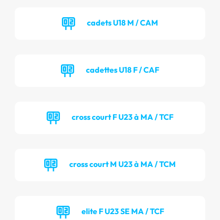
cadets U18 M / CAM
cadettes U18 F / CAF
cross court F U23 à MA / TCF
cross court M U23 à MA / TCM
elite F U23 SE MA / TCF