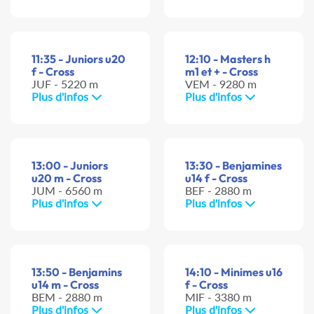
11:35 - Juniors u20
12:10 - Masters h
f - Cross
m1 et + - Cross
JUF - 5220 m
VEM - 9280 m
Plus d'infos
Plus d'infos
13:00 - Juniors
13:30 - Benjamines
u20 m - Cross
u14 f - Cross
JUM - 6560 m
BEF - 2880 m
Plus d'infos
Plus d'infos
13:50 - Benjamins
14:10 - Minimes u16
u14 m - Cross
f - Cross
BEM - 2880 m
MIF - 3380 m
Plus d'infos
Plus d'infos