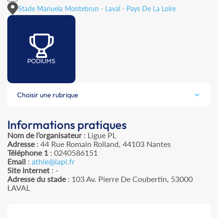
Stade Manuela Montebrun - Laval - Pays De La Loire
PODIUMS
Choisir une rubrique
Informations pratiques
Nom de l’organisateur
: Ligue PL
Adresse
: 44 Rue Romain Rolland, 44103 Nantes
Téléphone 1
: 0240586151
Email
:
athle@lapl.fr
Site internet
: -
Adresse du stade
: 103 Av. Pierre De Coubertin, 53000
LAVAL