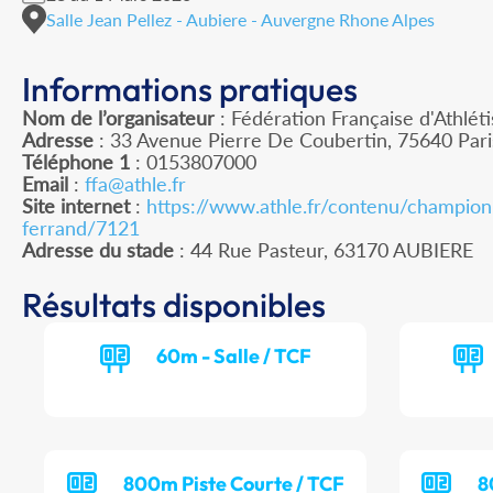
Salle Jean Pellez - Aubiere - Auvergne Rhone Alpes
Informations pratiques
Nom de l’organisateur
: Fédération Française d'Athlét
Adresse
: 33 Avenue Pierre De Coubertin, 75640 Par
Téléphone 1
: 0153807000
Email
:
ffa@athle.fr
Site internet
:
https://www.athle.fr/contenu/champion
ferrand/7121
Adresse du stade
: 44 Rue Pasteur, 63170 AUBIERE
Résultats disponibles
60m - Salle / TCF
800m Piste Courte / TCF
8