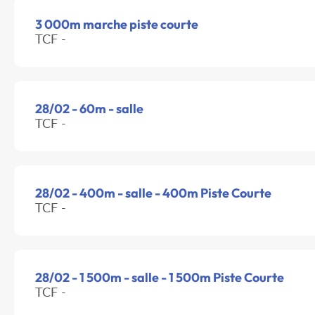
3 000m marche piste courte
TCF -
28/02 - 60m - salle
TCF -
28/02 - 400m - salle - 400m Piste Courte
TCF -
28/02 - 1 500m - salle - 1 500m Piste Courte
TCF -