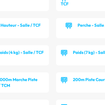
TCF
Hauteur - Salle / TCF
Perche - Salle
oids (4 kg) - Salle / TCF
Poids (7 kg) - Sa
 000m Marche Piste
200m Piste Cour
/ TCM