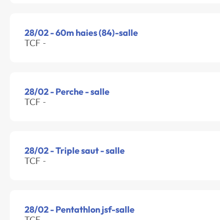
28/02 - 60m haies (84)-salle
TCF -
28/02 - Perche - salle
TCF -
28/02 - Triple saut - salle
TCF -
28/02 - Pentathlon jsf-salle
TCF -