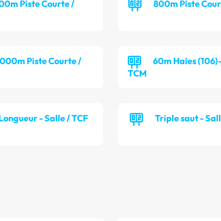
00m Piste Courte /
800m Piste Cour
 000m Piste Courte /
60m Haies (106)-
TCM
Longueur - Salle / TCF
Triple saut - Sal