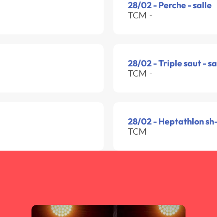
28/02 - Perche - salle
TCM -
28/02 - Triple saut - sa
TCM -
28/02 - Heptathlon sh-
TCM -