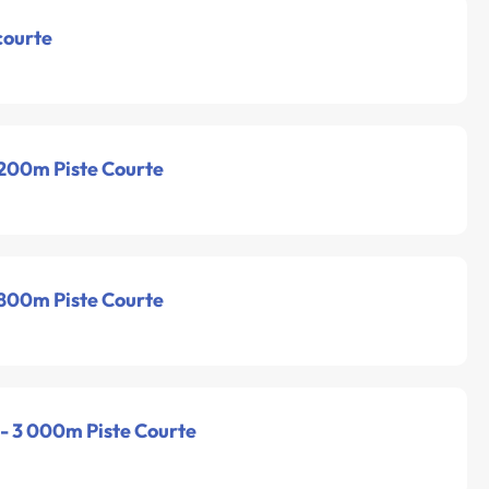
courte
 200m Piste Courte
 800m Piste Courte
 - 3 000m Piste Courte