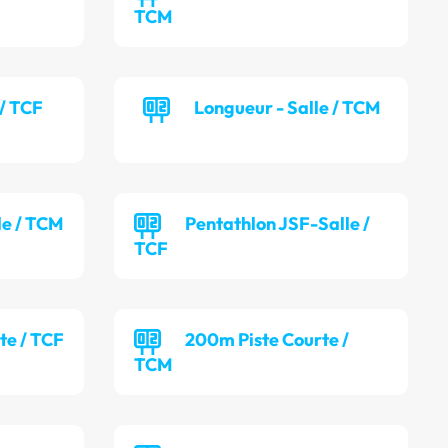
TCM
 / TCF
Longueur - Salle / TCM
lle / TCM
Pentathlon JSF-Salle /
TCF
te / TCF
200m Piste Courte /
TCM