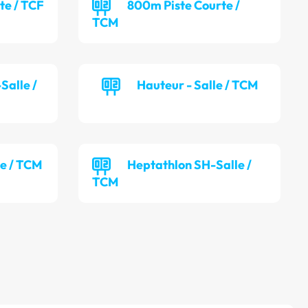
te / TCF
800m Piste Courte /
TCM
Salle /
Hauteur - Salle / TCM
le / TCM
Heptathlon SH-Salle /
TCM