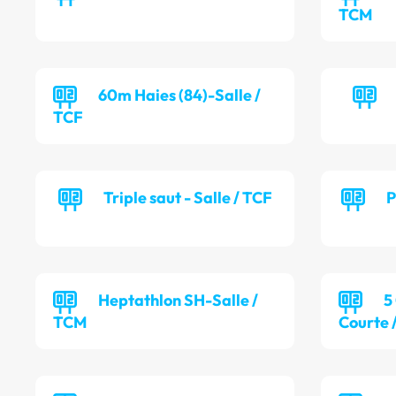
TCM
60m Haies (84)-Salle /
TCF
Triple saut - Salle / TCF
P
Heptathlon SH-Salle /
5
TCM
Courte 