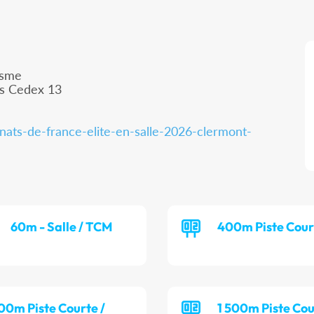
isme
is Cedex 13
nats-de-france-elite-en-salle-2026-clermont-
60m - Salle / TCM
400m Piste Cour
00m Piste Courte /
1 500m Piste Cou