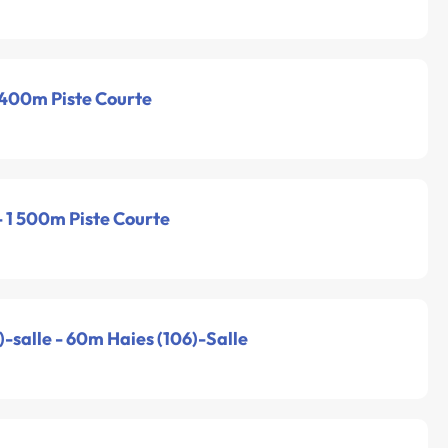
- 400m Piste Courte
 - 1 500m Piste Courte
-salle - 60m Haies (106)-Salle