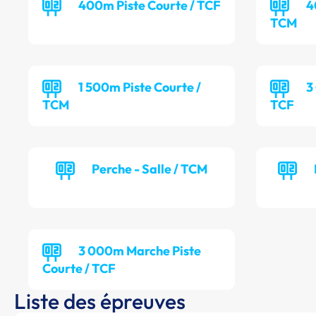
400m Piste Courte / TCF
4
TCM
1 500m Piste Courte /
3
TCM
TCF
Perche - Salle / TCM
3 000m Marche Piste
Courte / TCF
Liste des épreuves