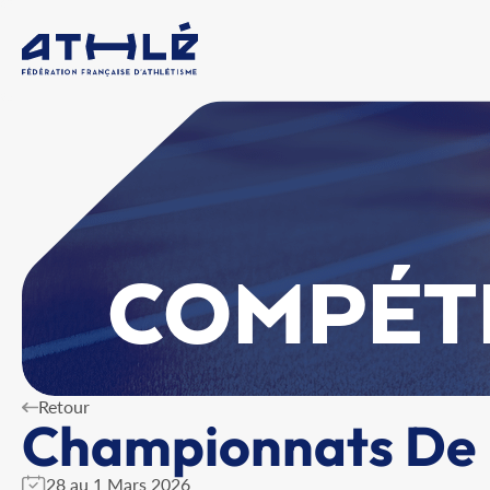
COMPÉT
Retour
Championnats De F
28 au 1 Mars 2026