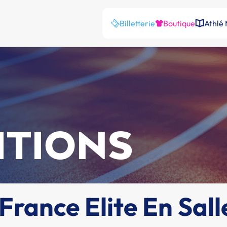
Billetterie
Boutique
Athlé
ITIONS
rance Elite En Sall