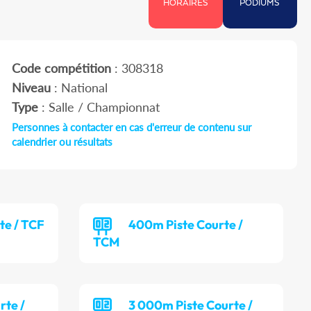
HORAIRES
PODIUMS
Code compétition
: 308318
Niveau
: National
Type
: Salle / Championnat
Personnes à contacter en cas d'erreur de contenu sur
calendrier ou résultats
te / TCF
400m Piste Courte /
TCM
rte /
3 000m Piste Courte /