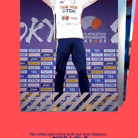
Ne ratez pas notre actu sur nos réseaux :