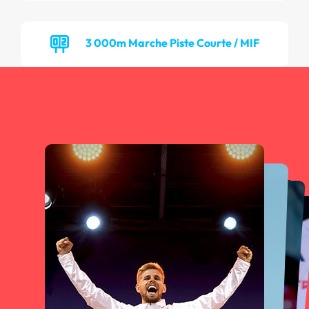
3 000m Marche Piste Courte / MIF