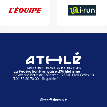
La Fédération Française d'Athlétisme
33 Avenue Pierre de Coubertin - 75640 Paris Cedex 13
T.01 53 80 70 00
- ffa@athle.fr
+
Sites fédéraux