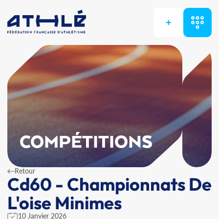
+
COMPÉTITIONS
Retour
Cd60 - Championnats De
L'oise Minimes
10 Janvier 2026