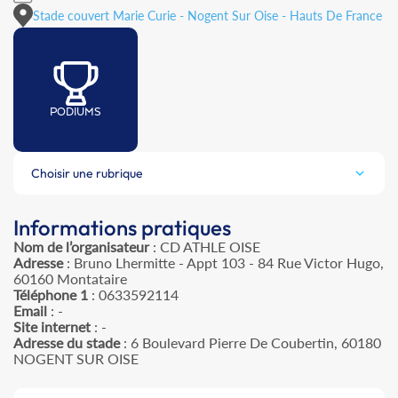
Stade couvert Marie Curie - Nogent Sur Oise - Hauts De France
PODIUMS
Choisir une rubrique
Informations pratiques
Nom de l’organisateur
: CD ATHLE OISE
Adresse
: Bruno Lhermitte - Appt 103 - 84 Rue Victor Hugo,
60160 Montataire
Téléphone 1
: 0633592114
Email
: -
Site internet
: -
Adresse du stade
: 6 Boulevard Pierre De Coubertin, 60180
NOGENT SUR OISE