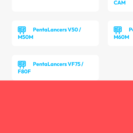
CAM
PentaLancers V50 /
P
M50M
M60M
PentaLancers VF75 /
F80F