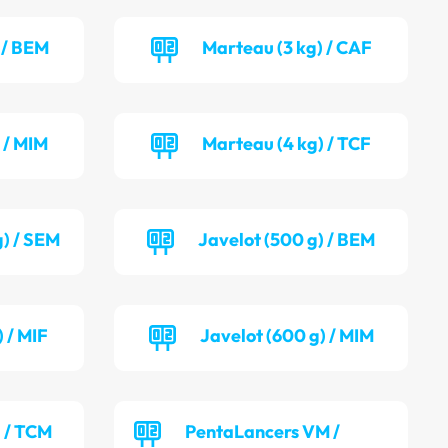
 / BEM
Marteau (3 kg) / CAF
 / MIM
Marteau (4 kg) / TCF
g) / SEM
Javelot (500 g) / BEM
 / MIF
Javelot (600 g) / MIM
) / TCM
PentaLancers VM /