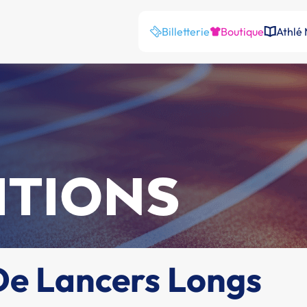
Billetterie
Boutique
Athlé
ITIONS
De Lancers Longs