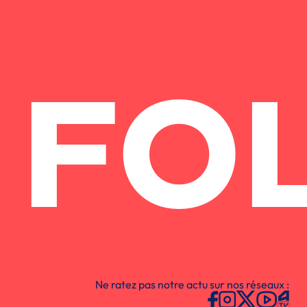
FO
Ne ratez pas notre actu sur nos réseaux :