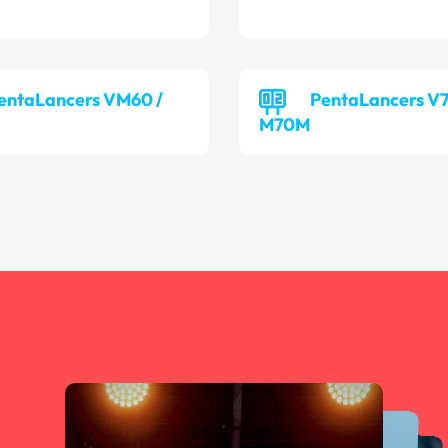
entaLancers VM60 /
PentaLancers V7
M70M