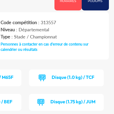
HORAIRES
PODIUMS
Code compétition
: 313557
Niveau
: Départemental
Type
: Stade / Championnat
Personnes à contacter en cas d'erreur de contenu sur
calendrier ou résultats
 / M65F
Disque (1.0 kg) / TCF
 / BEF
Disque (1.75 kg) / JUM