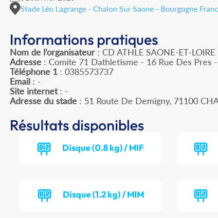
Stade Léo Lagrange - Chalon Sur Saone - Bourgogne Fra
Informations pratiques
Nom de l’organisateur
: CD ATHLE SAONE-ET-LOIRE
Adresse
: Comite 71 Dathletisme - 16 Rue Des Pres
Téléphone 1
: 0385573737
Email
: -
Site internet
: -
Adresse du stade
: 51 Route De Demigny, 71100 C
Résultats disponibles
Disque (0.8 kg) / MIF
Disque (1.2 kg) / MIM