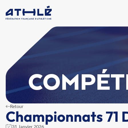
COMPÉT
Retour
Championnats 71 
31 Janvier 2026