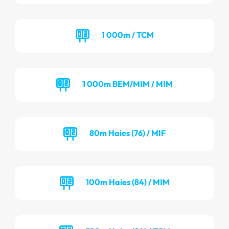
1 000m / TCM
1 000m BEM/MIM / MIM
80m Haies (76) / MIF
100m Haies (84) / MIM