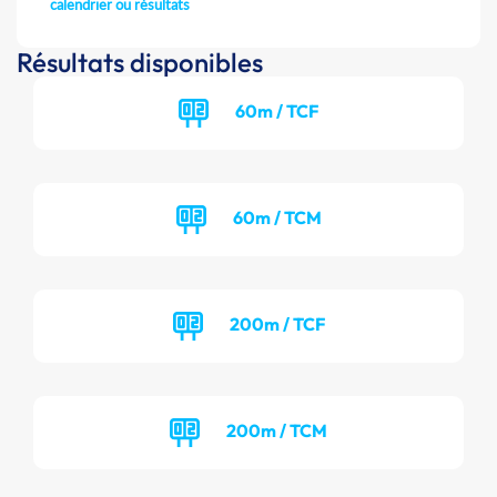
calendrier ou résultats
Résultats disponibles
60m / TCF
60m / TCM
200m / TCF
200m / TCM