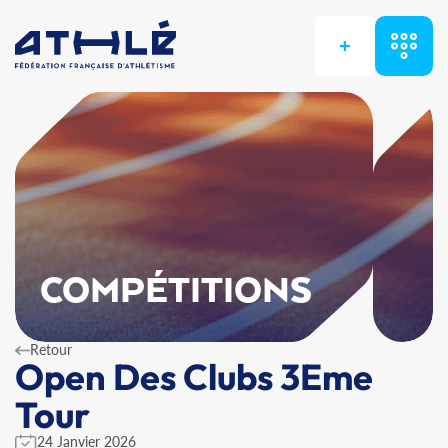
+
COMPÉTITIONS
Retour
Open Des Clubs 3Eme
Tour
24 Janvier 2026