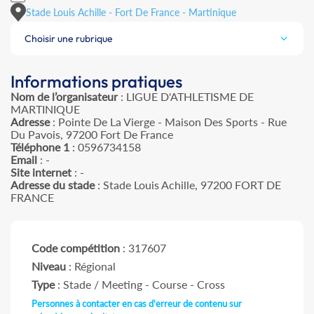
Stade Louis Achille - Fort De France - Martinique
Choisir une rubrique
Informations pratiques
Nom de l’organisateur
: LIGUE D'ATHLETISME DE
MARTINIQUE
Adresse
: Pointe De La Vierge - Maison Des Sports - Rue
Du Pavois, 97200 Fort De France
Téléphone 1
: 0596734158
Email
: -
Site internet
: -
Adresse du stade
: Stade Louis Achille, 97200 FORT DE
FRANCE
Code compétition
: 317607
Niveau
: Régional
Type
: Stade / Meeting - Course - Cross
Personnes à contacter en cas d'erreur de contenu sur