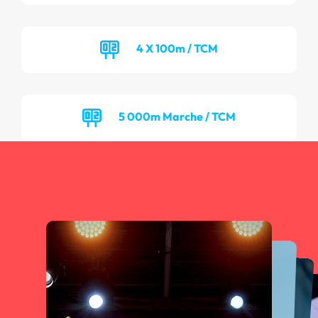
4 X 100m / TCM
5 000m Marche / TCM