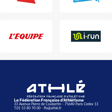
La Fédération Française d'Athlétisme
33 Avenue Pierre de Coubertin - 75640 Paris Cedex 13
T.01 53 80 70 00
- ffa@athle.fr