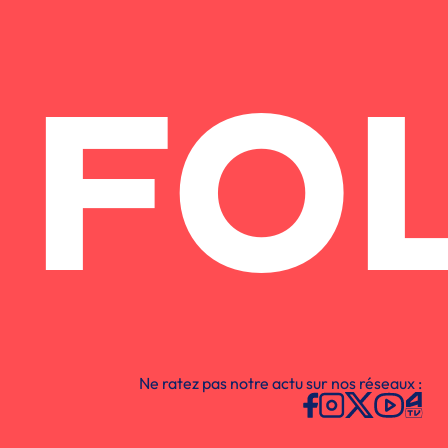
FO
Ne ratez pas notre actu sur nos réseaux :