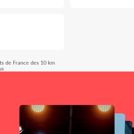
ts de France des 10 km
us