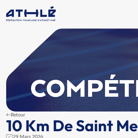
COMPÉT
Retour
10 Km De Saint Me
29 Mars 2026