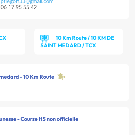
pflegoff33@gmail.com
06 17 95 55 42
TCX
10 Km Route / 10 KM DE
SAINT MEDARD / TCX
t medard - 10 Km Route
eunesse - Course HS non officielle