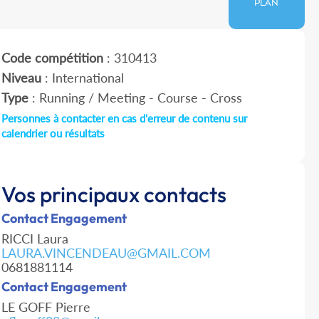
PLAN
Code compétition
: 310413
Niveau
: International
Type
: Running / Meeting - Course - Cross
Personnes à contacter en cas d'erreur de contenu sur
calendrier ou résultats
Vos principaux contacts
Contact Engagement
RICCI Laura
LAURA.VINCENDEAU@GMAIL.COM
0681881114
Contact Engagement
LE GOFF Pierre