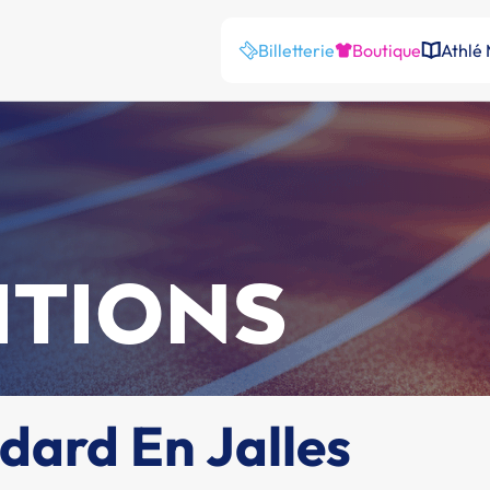
Billetterie
Boutique
Athlé
ITIONS
dard En Jalles