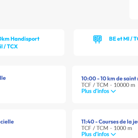
0km Handisport
BE et MI / 
il / TCX
lle
10:00 - 10 km de sain
TCF / TCM - 10000 m
Plus d'infos
cielle
11:40 - Courses de la j
TCF / TCM - 1000 m
Plus d'infos