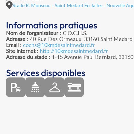
Stade R. Monseau - Saint Medard En Jalles - Nouvelle Aqu
Informations pratiques
Nom de l’organisateur
: C.O.C.H.S.
Adresse
: 40 Rue Des Ormeaux, 33160 Saint Medard E
Email
:
cochs@10kmdesaintmedard.fr
Site internet
:
http://10kmdesaintmedard.fr
Adresse du stade
: 1-15 Avenue Paul Berniard, 33
Services disponibles