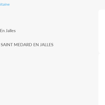
itaine
n Jalles
160 SAINT MEDARD EN JALLES