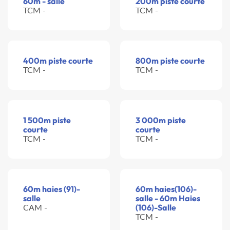
60m - salle
200m piste courte
TCM -
TCM -
400m piste courte
800m piste courte
TCM -
TCM -
1 500m piste
3 000m piste
courte
courte
TCM -
TCM -
60m haies (91)-
60m haies(106)-
salle
salle - 60m Haies
CAM -
(106)-Salle
TCM -