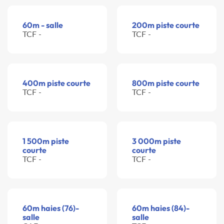
60m - salle
200m piste courte
TCF -
TCF -
400m piste courte
800m piste courte
TCF -
TCF -
1 500m piste
3 000m piste
courte
courte
TCF -
TCF -
60m haies (76)-
60m haies (84)-
salle
salle