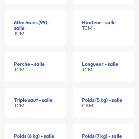
60m haies (99)-
Hauteur - salle
salle
TCM -
JUM -
Perche - salle
Longueur - salle
TCM -
TCM -
Triple saut - salle
Poids (5 kg) - salle
TCM -
CAM -
Poids (6 kg) - salle
Poids (7 kg) - salle