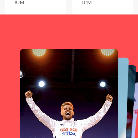
JUM -
TCM -