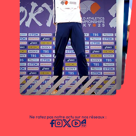
Ne ratez pas notre actu sur nos réseaux :