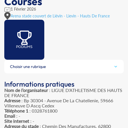
Courses
1 Février 2026
Arena stade couvert de Liévin - Lievin - Hauts De France
PODIUMS
Choisir une rubrique
Informations pratiques
Nom de l’organisateur
: LIGUE D'ATHLETISME DES HAUTS
DE FRANCE
Adresse
: Bp 30304 - Avenue De La Chatellenie, 59666
Villeneuve D Ascq Cedex
Téléphone 1
: 0328761800
Email
: -
Site internet
: -
Adresse du stade
: Chemin Des Manufactures, 62800