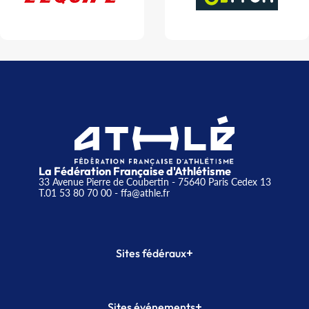
La Fédération Française d'Athlétisme
33 Avenue Pierre de Coubertin - 75640 Paris Cedex 13
T.01 53 80 70 00
- ffa@athle.fr
+
Sites fédéraux
SI-FFA
CALORG
+
Sites événements