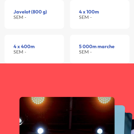
Javelot (800 g)
4 x 100m
SEM -
SEM -
4 x 400m
5 000m marche
SEM -
SEM -