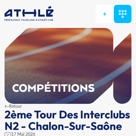
+
COMPÉTITIONS
Retour
2ème Tour Des Interclubs
N2 - Chalon-Sur-Saône
17 Mai 2026