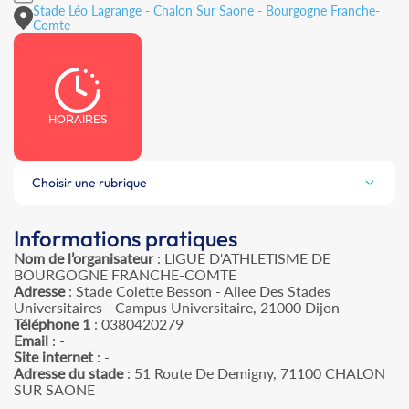
Stade Léo Lagrange - Chalon Sur Saone - Bourgogne Franche-
Comte
HORAIRES
Choisir une rubrique
Informations pratiques
Nom de l’organisateur
: LIGUE D'ATHLETISME DE
BOURGOGNE FRANCHE-COMTE
Adresse
: Stade Colette Besson - Allee Des Stades
Universitaires - Campus Universitaire, 21000 Dijon
Téléphone 1
: 0380420279
Email
: -
Site internet
: -
Adresse du stade
: 51 Route De Demigny, 71100 CHALON
SUR SAONE