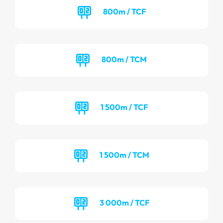
800m / TCF
800m / TCM
1 500m / TCF
1 500m / TCM
3 000m / TCF