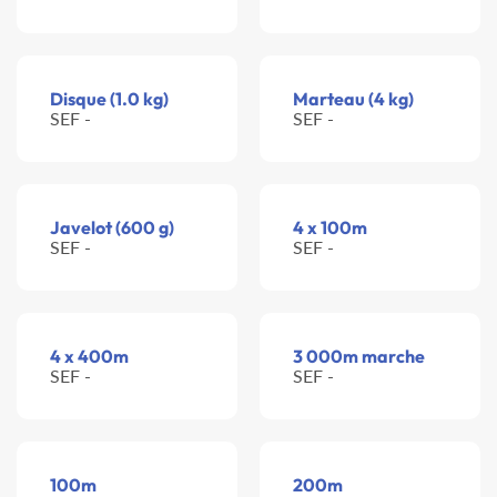
Disque (1.0 kg)
Marteau (4 kg)
SEF -
SEF -
Javelot (600 g)
4 x 100m
SEF -
SEF -
4 x 400m
3 000m marche
SEF -
SEF -
100m
200m