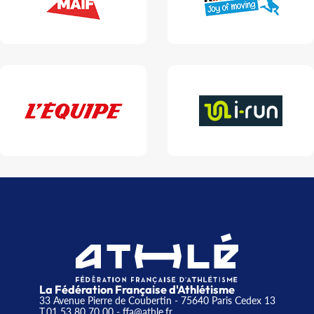
La Fédération Française d'Athlétisme
33 Avenue Pierre de Coubertin - 75640 Paris Cedex 13
T.01 53 80 70 00
- ffa@athle.fr