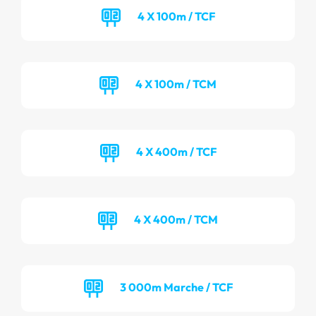
4 X 100m / TCF
4 X 100m / TCM
4 X 400m / TCF
4 X 400m / TCM
3 000m Marche / TCF