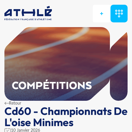
+
COMPÉTITIONS
Retour
Cd60 - Championnats De
L'oise Minimes
10 Janvier 2026