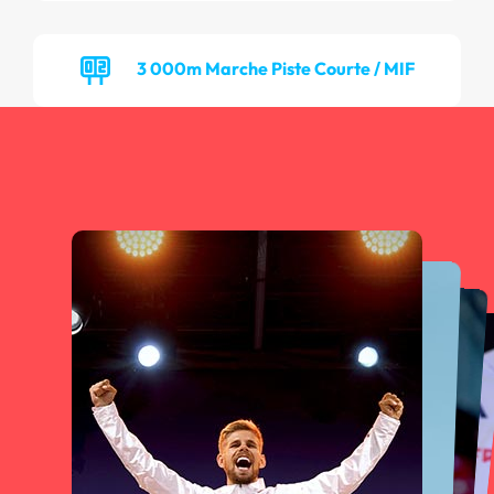
3 000m Marche Piste Courte / MIF