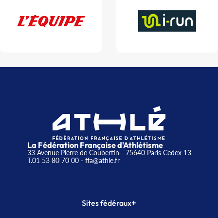
La Fédération Française d'Athlétisme
33 Avenue Pierre de Coubertin - 75640 Paris Cedex 13
T.01 53 80 70 00
- ffa@athle.fr
+
Sites fédéraux