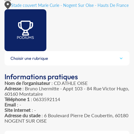
Stade couvert Marie Curie - Nogent Sur Oise - Hauts De France
PODIUMS
Choisir une rubrique
Informations pratiques
Nom de l’organisateur
: CD ATHLE OISE
Adresse
: Bruno Lhermitte - Appt 103 - 84 Rue Victor Hugo,
60160 Montataire
Téléphone 1
: 0633592114
Email
: -
Site internet
: -
Adresse du stade
: 6 Boulevard Pierre De Coubertin, 60180
NOGENT SUR OISE