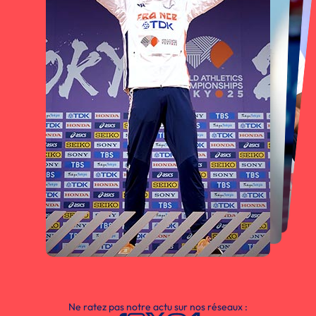
Ne ratez pas notre actu sur nos réseaux :