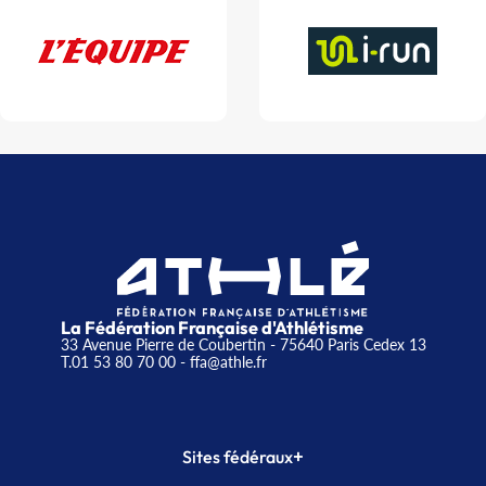
La Fédération Française d'Athlétisme
33 Avenue Pierre de Coubertin - 75640 Paris Cedex 13
T.01 53 80 70 00
- ffa@athle.fr
+
Sites fédéraux