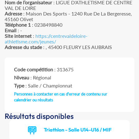
Nom de l’organisateur
: LIGUE D'ATHLETISME DE CENTRE
VAL DE LOIRE
Adresse
: Maison Des Sports - 1240 Rue De La Bergeresse,
45160 Olivet
Téléphone 1
: 0238498840
Email
: -
Site internet
:
https://centrevaldeloire-
athletisme.com/jeunes/
Adresse du stade
: , 45400 FLEURY LES AUBRAIS
Code compétition
: 313675
Niveau
: Régional
Type
: Salle / Championnat
Personnes à contacter en cas d'erreur de contenu sur
calendrier ou résultats
Résultats disponibles
Triathlon - Salle U14-U16 / MIF