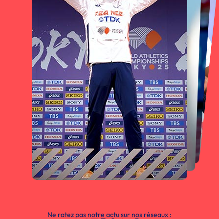
Ne ratez pas notre actu sur nos réseaux :