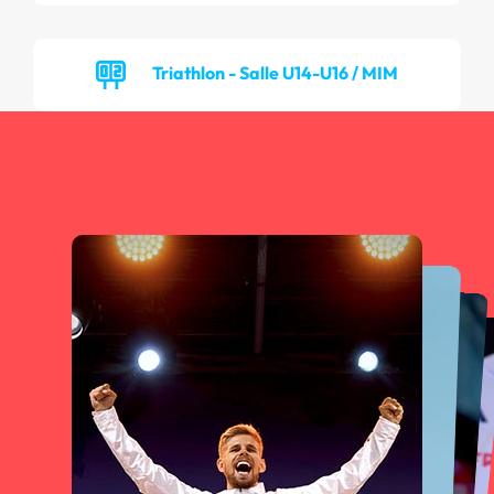
Triathlon - Salle U14-U16 / MIM