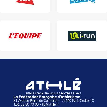
La Fédération Française d'Athlétisme
33 Avenue Pierre de Coubertin - 75640 Paris Cedex 13
T.01 53 80 70 00
- ffa@athle.fr