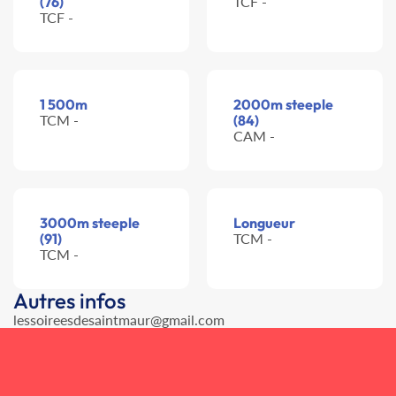
(76)
TCF -
TCF -
1 500m
2000m steeple
TCM -
(84)
CAM -
3000m steeple
Longueur
(91)
TCM -
TCM -
Autres infos
lessoireesdesaintmaur@gmail.com