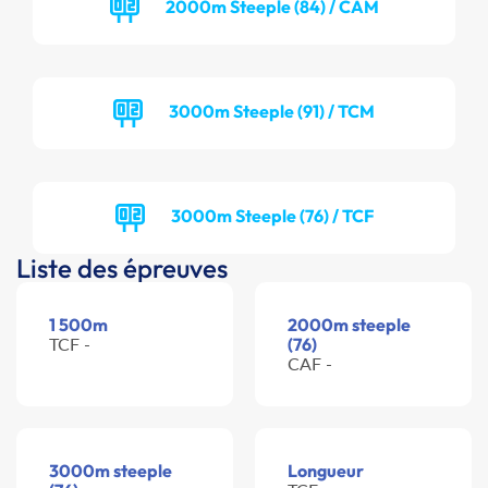
2000m Steeple (84) / CAM
3000m Steeple (91) / TCM
3000m Steeple (76) / TCF
Liste des épreuves
1 500m
2000m steeple
TCF -
(76)
CAF -
3000m steeple
Longueur