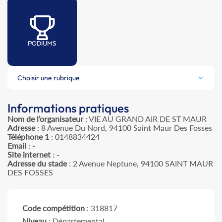
PODIUMS
Choisir une rubrique
Informations pratiques
Nom de l’organisateur
: VIE AU GRAND AIR DE ST MAUR
Adresse
: 8 Avenue Du Nord, 94100 Saint Maur Des Fosses
Téléphone 1
: 0148834424
Email
: -
Site internet
: -
Adresse du stade
: 2 Avenue Neptune, 94100 SAINT MAUR
DES FOSSES
Code compétition
: 318817
Niveau
: Départemental