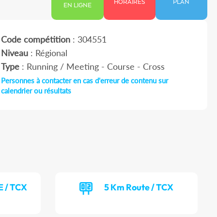
HORAIRES
PLAN
EN LIGNE
Code compétition
: 304551
Niveau
: Régional
Type
: Running / Meeting - Course - Cross
Personnes à contacter en cas d'erreur de contenu sur
calendrier ou résultats
E / TCX
5 Km Route / TCX