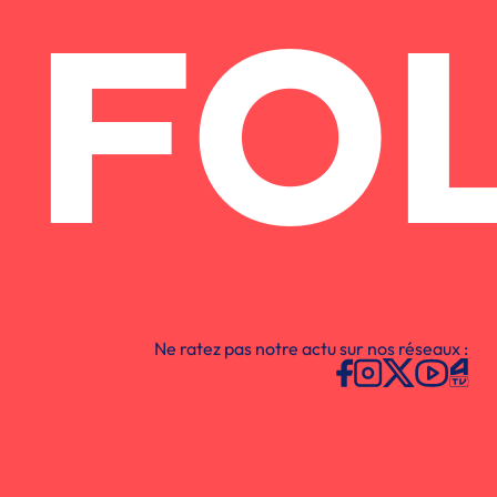
FO
Ne ratez pas notre actu sur nos réseaux :