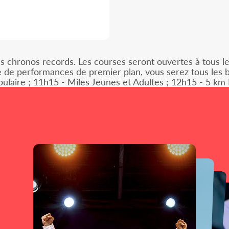
es chronos records. Les courses seront ouvertes à tous l
 de performances de premier plan, vous serez tous les 
laire ; 11h15 - Miles Jeunes et Adultes ; 12h15 - 5 km El