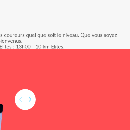
es coureurs quel que soit le niveau. Que vous soyez
bienvenus.
ites ; 13h00 - 10 km Elites.