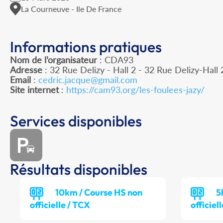
La Courneuve - Ile De France
Informations pratiques
Nom de l’organisateur
: CDA93
Adresse
: 32 Rue Delizy - Hall 2 - 32 Rue Delizy-Hall
Email
:
cedric.jacque@gmail.com
Site internet
:
https://cam93.org/les-foulees-jazy/
Services disponibles
Résultats disponibles
10km / Course HS non
5
officielle / TCX
officiel