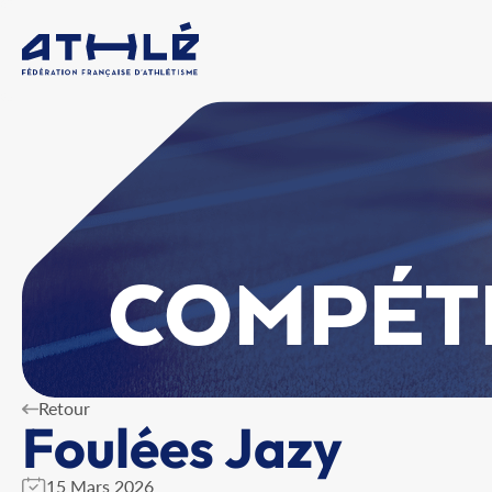
COMPÉT
Retour
Foulées Jazy
15 Mars 2026