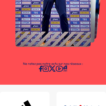
Ne ratez pas notre actu sur nos réseaux :