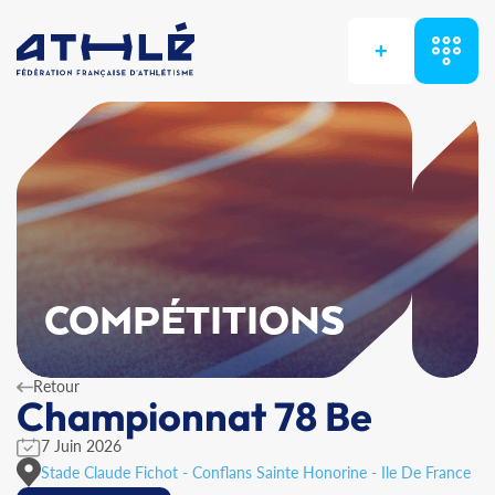
+
COMPÉTITIONS
Retour
Championnat 78 Be
7 Juin 2026
Stade Claude Fichot - Conflans Sainte Honorine - Ile De France