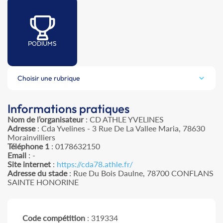
PODIUMS
Choisir une rubrique
Informations pratiques
Nom de l’organisateur
: CD ATHLE YVELINES
Adresse
: Cda Yvelines - 3 Rue De La Vallee Maria, 78630
Morainvilliers
Téléphone 1
: 0178632150
Email
: -
Site internet
:
https://cda78.athle.fr/
Adresse du stade
: Rue Du Bois Daulne, 78700 CONFLANS
SAINTE HONORINE
Code compétition
: 319334