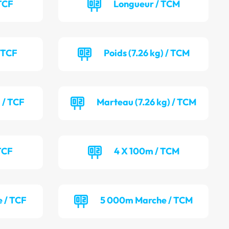
TCF
Longueur / TCM
/ TCF
Poids (7.26 kg) / TCM
 / TCF
Marteau (7.26 kg) / TCM
TCF
4 X 100m / TCM
 / TCF
5 000m Marche / TCM