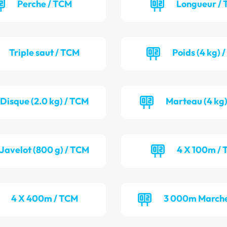
Perche / TCM
Longueur / 
Triple saut / TCM
Poids (4 kg) 
Disque (2.0 kg) / TCM
Marteau (4 kg)
Javelot (800 g) / TCM
4 X 100m / 
4 X 400m / TCM
3 000m Marche