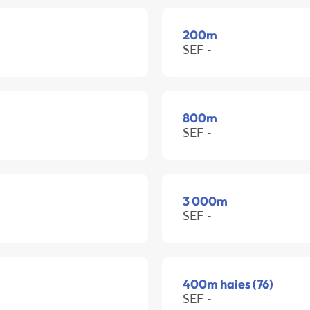
200m
SEF -
800m
SEF -
3 000m
SEF -
400m haies (76)
SEF -