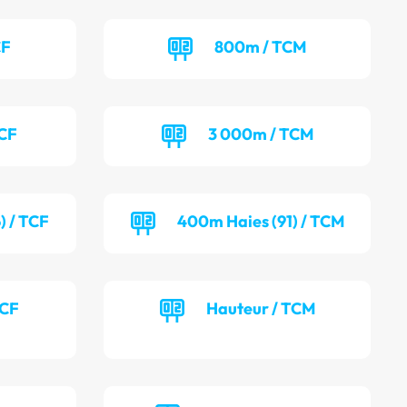
CF
800m / TCM
TCF
3 000m / TCM
) / TCF
400m Haies (91) / TCM
TCF
Hauteur / TCM