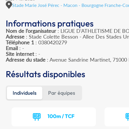
Stade Marie José Pérec - Macon - Bourgogne Franche-C
Informations pratiques
Nom de l’organisateur
: LIGUE D'ATHLETISME DE
Adresse
: Stade Colette Besson - Allee Des Stades Un
Téléphone 1
: 0380420279
Email
: -
Site internet
: -
Adresse du stade
: Avenue Sandrine Martinet, 710
Résultats disponibles
Individuels
Par équipes
100m / TCF