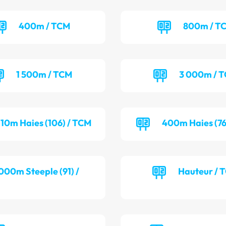
400m / TCM
800m / T
1 500m / TCM
3 000m / 
110m Haies (106) / TCM
400m Haies (76
000m Steeple (91) /
Hauteur / 