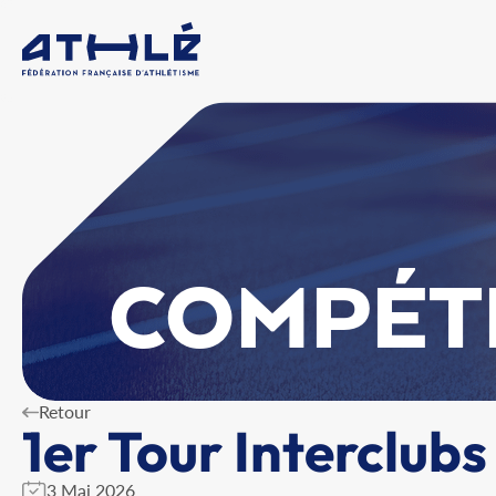
COMPÉT
Retour
1er Tour Interclub
3 Mai 2026