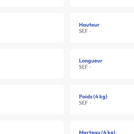
Hauteur
SEF -
Longueur
SEF -
Poids (4 kg)
SEF -
Marteau (4 kg)