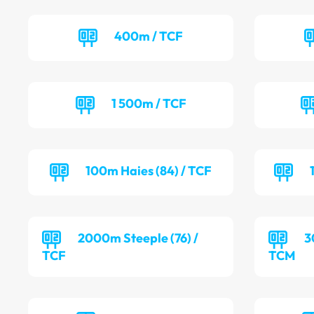
400m / TCF
1 500m / TCF
100m Haies (84) / TCF
2000m Steeple (76) /
3
TCF
TCM