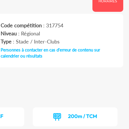
HORAIRES
Code compétition
: 317754
Niveau
: Régional
Type
: Stade / Inter-Clubs
Personnes à contacter en cas d'erreur de contenu sur
calendrier ou résultats
CF
200m / TCM