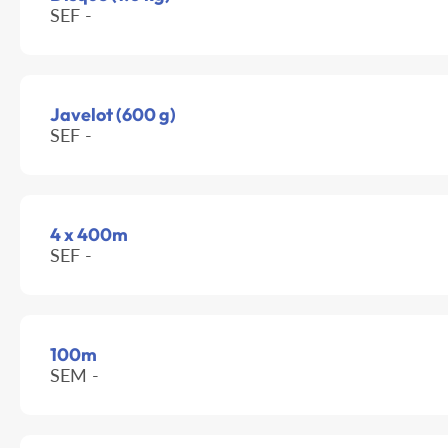
SEF -
Javelot (600 g)
SEF -
4 x 400m
SEF -
100m
SEM -