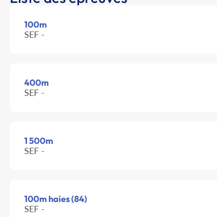
100m
SEF -
400m
SEF -
1 500m
SEF -
100m haies (84)
SEF -