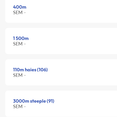
400m
SEM -
1 500m
SEM -
110m haies (106)
SEM -
3000m steeple (91)
SEM -