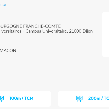
omte
 BOURGOGNE FRANCHE-COMTE
iversitaires - Campus Universitaire, 21000 Dijon
00 MACON
100m / TCM
200m / T