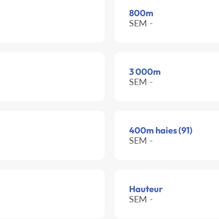
800m
SEM -
3 000m
SEM -
400m haies (91)
SEM -
Hauteur
SEM -