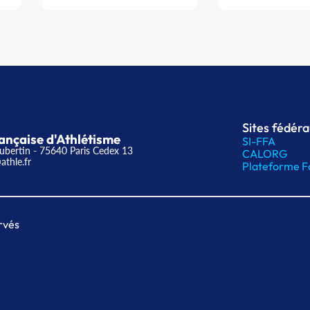
Sites fédér
ançaise d'Athlétisme
SI-FFA
ubertin - 75640 Paris Cedex 13
CALORG
athle.fr
Plateforme F
rvés