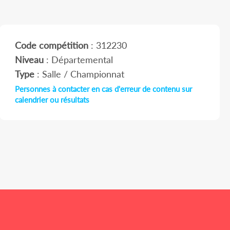
Code compétition
: 312230
Niveau
: Départemental
Type
: Salle / Championnat
Personnes à contacter en cas d'erreur de contenu sur
calendrier ou résultats