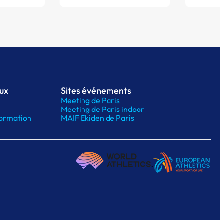
aux
Sites événements
Meeting de Paris
Meeting de Paris indoor
ormation
MAIF Ekiden de Paris