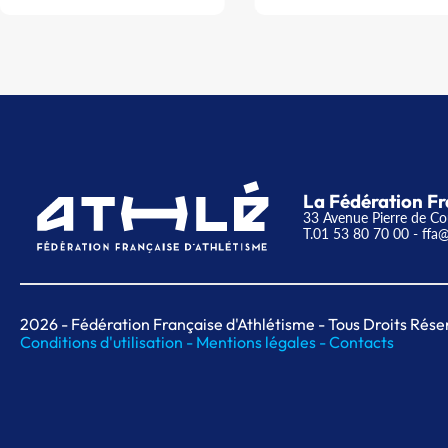
La Fédération Fr
33 Avenue Pierre de Co
T.01 53 80 70 00
- ffa@
2026
- Fédération Française d'Athlétisme - Tous Droits Rése
Conditions d'utilisation -
Mentions légales -
Contacts