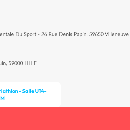
ntale Du Sport - 26 Rue Denis Papin, 59650 Villeneuve
uin, 59000 LILLE
riathlon - Salle U14-
EM