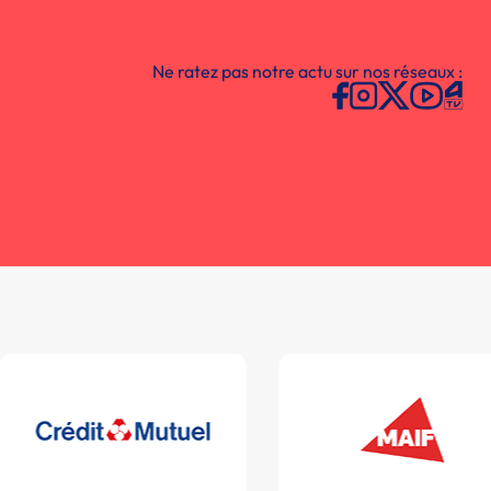
Ne ratez pas notre actu sur nos réseaux :