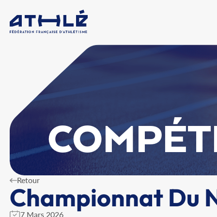
COMPÉT
Retour
Championnat Du No
7 Mars 2026