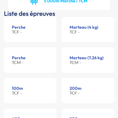
5 000m Marche / TCM
Liste des épreuves
Perche
Marteau (4 kg)
TCF -
TCF -
Perche
Marteau (7.26 kg)
TCM -
TCM -
100m
200m
TCF -
TCF -