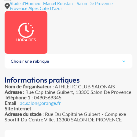
Stade d'Honneur Marcel Roustan - Salon De Provence -
Provence Alpes Cote D'azur
HORAIRES
Choisir une rubrique
Informations pratiques
Nom de l’organisateur
: ATHLETIC CLUB SALONAIS
Adresse
: Rue Capitaine Guibert, 13300 Salon De Provence
Téléphone 1
: 0490569345
Email
:
ac.salon@orange.fr
Site internet
: -
Adresse du stade
: Rue Du Capitaine Guibert - Complexe
Sportif Du Centre Ville, 13300 SALON DE PROVENCE