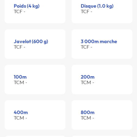
Poids (4 kg)
Disque (1.0 kg)
TCF -
TCF -
Javelot (600 g)
3 000m marche
TCF -
TCF -
100m
200m
TCM -
TCM -
400m
800m
TCM -
TCM -