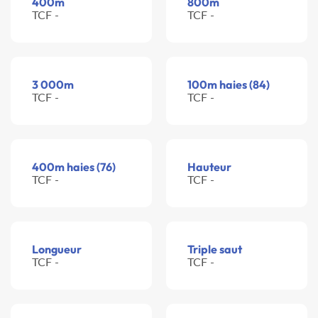
400m
800m
TCF -
TCF -
3 000m
100m haies (84)
TCF -
TCF -
400m haies (76)
Hauteur
TCF -
TCF -
Longueur
Triple saut
TCF -
TCF -