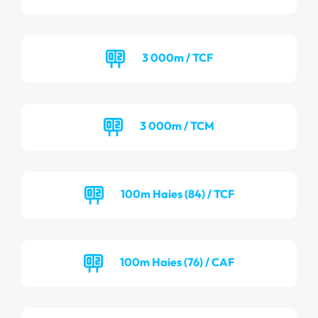
3 000m / TCF
3 000m / TCM
100m Haies (84) / TCF
100m Haies (76) / CAF