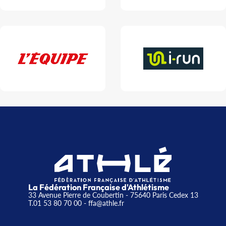
La Fédération Française d'Athlétisme
33 Avenue Pierre de Coubertin - 75640 Paris Cedex 13
T.01 53 80 70 00
- ffa@athle.fr