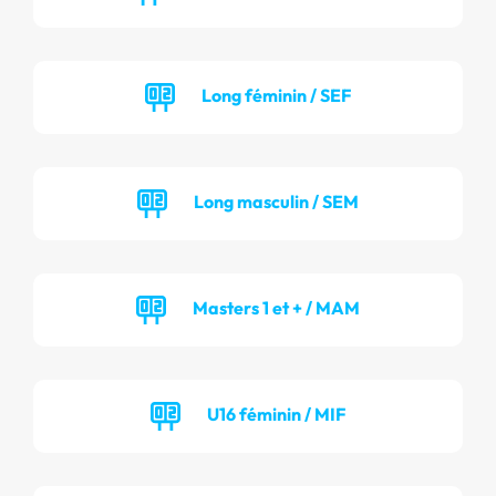
Long féminin / SEF
Long masculin / SEM
Masters 1 et + / MAM
U16 féminin / MIF