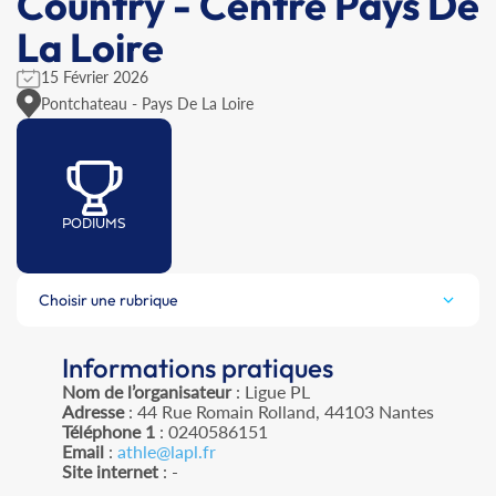
Country - Centre Pays De
La Loire
15 Février 2026
Pontchateau - Pays De La Loire
PODIUMS
Choisir une rubrique
Informations pratiques
Nom de l’organisateur
: Ligue PL
Adresse
: 44 Rue Romain Rolland, 44103 Nantes
Téléphone 1
: 0240586151
Email
:
athle@lapl.fr
Site internet
: -