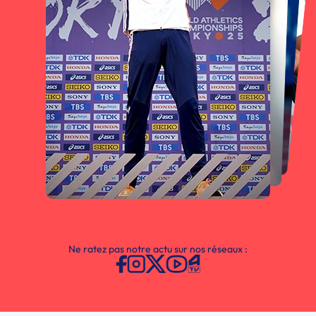
Ne ratez pas notre actu sur nos réseaux :