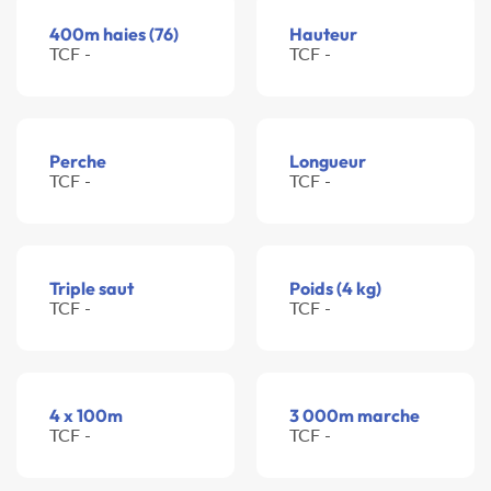
400m haies (76)
Hauteur
TCF -
TCF -
Perche
Longueur
TCF -
TCF -
Triple saut
Poids (4 kg)
TCF -
TCF -
4 x 100m
3 000m marche
TCF -
TCF -