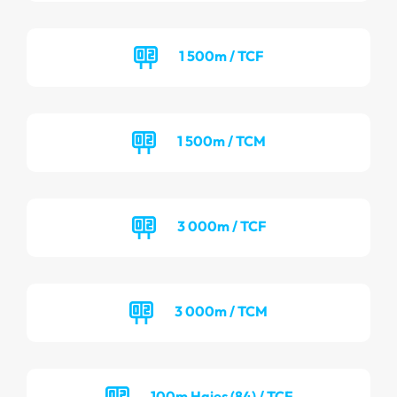
1 500m / TCF
1 500m / TCM
3 000m / TCF
3 000m / TCM
100m Haies (84) / TCF