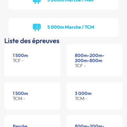
5 000m Marche / TCM
Liste des épreuves
1 500m
800m-200m-
TCF -
200m-800m
TCF -
1 500m
3 000m
TCM -
TCM -
Perche
800m-200m-