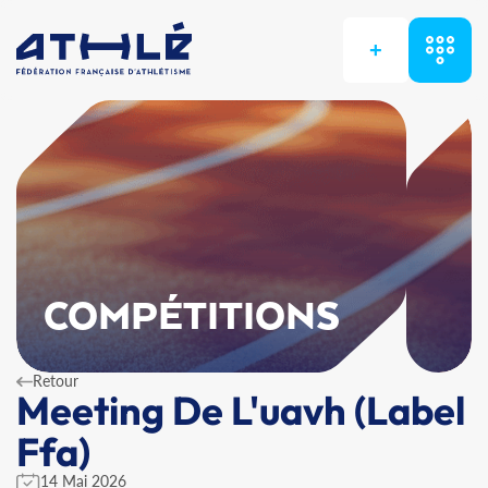
+
COMPÉTITIONS
Retour
Meeting De L'uavh (Label
Ffa)
14 Mai 2026