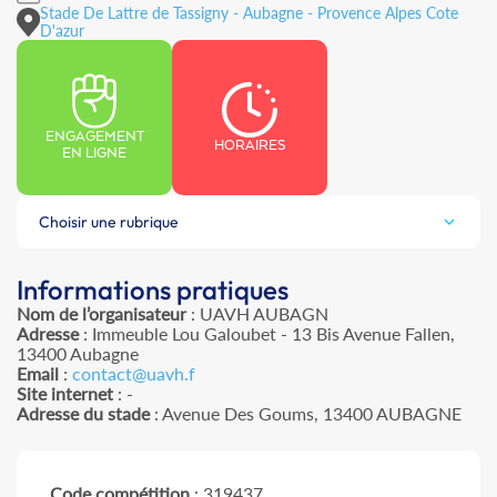
Stade De Lattre de Tassigny - Aubagne - Provence Alpes Cote
D'azur
ENGAGEMENT
HORAIRES
EN LIGNE
Choisir une rubrique
Informations pratiques
Nom de l’organisateur
: UAVH AUBAGN
Adresse
: Immeuble Lou Galoubet - 13 Bis Avenue Fallen,
13400 Aubagne
Email
:
contact@uavh.f
Site internet
: -
Adresse du stade
: Avenue Des Goums, 13400 AUBAGNE
Code compétition
: 319437