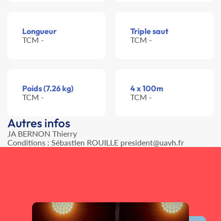
Longueur
Triple saut
TCM -
TCM -
Poids (7.26 kg)
4 x 100m
TCM -
TCM -
Autres infos
JA BERNON Thierry
Conditions : Sébastien ROUILLE president@uavh.fr