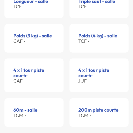
Longueur - salle
Triple saut - salle
TCF -
TCF -
Poids (3 kg) - salle
Poids (4 kg) - salle
CAF -
TCF -
4 x 1 tour piste
4 x 1 tour piste
courte
courte
CAF -
JUF -
60m - salle
200m piste courte
TCM -
TCM -