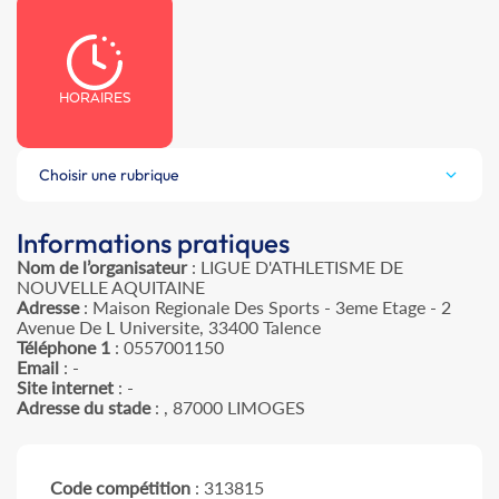
HORAIRES
Choisir une rubrique
Informations pratiques
Nom de l’organisateur
: LIGUE D'ATHLETISME DE
NOUVELLE AQUITAINE
Adresse
: Maison Regionale Des Sports - 3eme Etage - 2
Avenue De L Universite, 33400 Talence
Téléphone 1
: 0557001150
Email
: -
Site internet
: -
Adresse du stade
: , 87000 LIMOGES
Code compétition
: 313815