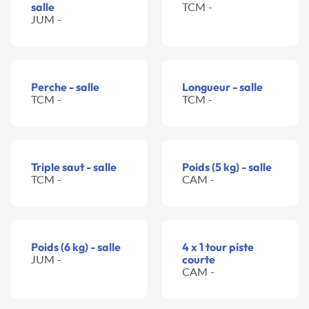
salle
TCM -
JUM -
Perche - salle
Longueur - salle
TCM -
TCM -
Triple saut - salle
Poids (5 kg) - salle
TCM -
CAM -
Poids (6 kg) - salle
4 x 1 tour piste
JUM -
courte
CAM -