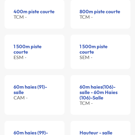
400m piste courte
800m piste courte
TCM -
TCM -
1 500m piste
1 500m piste
courte
courte
ESM -
SEM -
60m haies (91)-
60m haies(106)-
salle
salle - 60m Haies
CAM -
(106)-Salle
TCM -
60m haies (99)-
Hauteur - salle