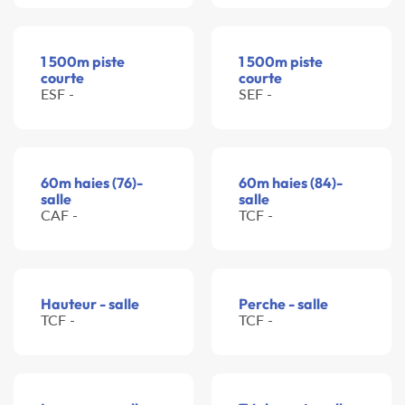
1 500m piste
1 500m piste
courte
courte
ESF -
SEF -
60m haies (76)-
60m haies (84)-
salle
salle
CAF -
TCF -
Hauteur - salle
Perche - salle
TCF -
TCF -