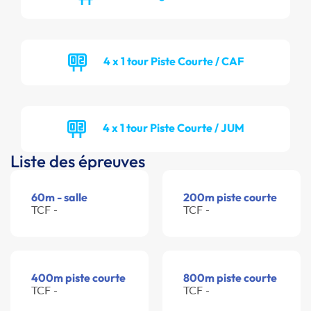
4 x 1 tour Piste Courte / CAF
4 x 1 tour Piste Courte / JUM
Liste des épreuves
60m - salle
200m piste courte
TCF -
TCF -
400m piste courte
800m piste courte
TCF -
TCF -