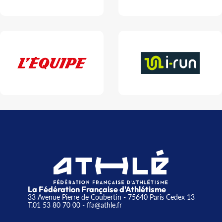
La Fédération Française d'Athlétisme
33 Avenue Pierre de Coubertin - 75640 Paris Cedex 13
T.01 53 80 70 00
- ffa@athle.fr