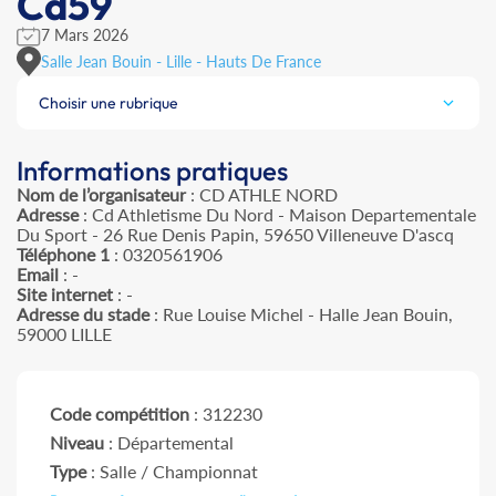
Cd59
7 Mars 2026
Salle Jean Bouin - Lille - Hauts De France
Choisir une rubrique
Informations pratiques
Nom de l’organisateur
: CD ATHLE NORD
Adresse
: Cd Athletisme Du Nord - Maison Departementale
Du Sport - 26 Rue Denis Papin, 59650 Villeneuve D'ascq
Téléphone 1
: 0320561906
Email
: -
Site internet
: -
Adresse du stade
: Rue Louise Michel - Halle Jean Bouin,
59000 LILLE
Code compétition
: 312230
Niveau
: Départemental
Type
: Salle / Championnat