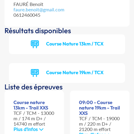
FAURÉ Benoît
faure.benoit@gmail.com
0612460045
Résultats disponibles
Course Nature 13km / TCX
Course Nature 19km / TCX
Liste des épreuves
Course nature
09:00 - Course
13km - Trail XXS
nature 19km - Trail
TCF / TCM - 13000
XXS
m / 174 m D+ /
TCF / TCM - 19000
14740 m effort
m / 220 m D+ /
Plus d'infos
21200 m effort