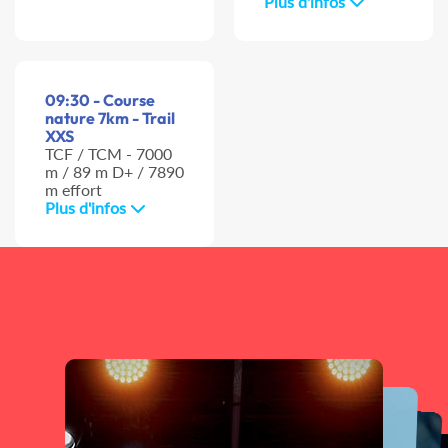
Plus d'infos
09:30 - Course
nature 7km - Trail
XXS
TCF / TCM - 7000
m / 89 m D+ / 7890
m effort
Plus d'infos