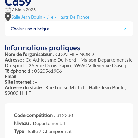
Cd59
7 Mars 2026
Salle Jean Bouin - Lille - Hauts De France
Choisir une rubrique
Informations pratiques
Nom de l’organisateur
: CD ATHLE NORD
Adresse
: Cd Athletisme Du Nord - Maison Departementale
Du Sport - 26 Rue Denis Papin, 59650 Villeneuve D'ascq
Téléphone 1
: 0320561906
Email
: -
Site internet
: -
Adresse du stade
: Rue Louise Michel - Halle Jean Bouin,
59000 LILLE
Code compétition
: 312230
Niveau
: Départemental
Type
: Salle / Championnat