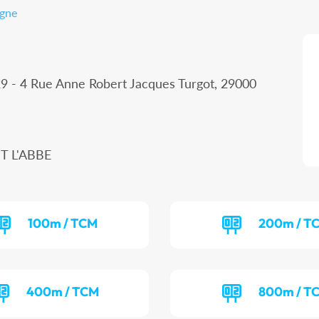
agne
9 - 4 Rue Anne Robert Jacques Turgot, 29000
T L'ABBE
100m / TCM
200m / T
400m / TCM
800m / T