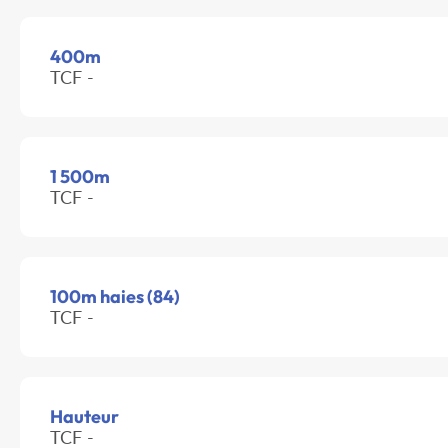
400m
TCF -
1 500m
TCF -
100m haies (84)
TCF -
Hauteur
TCF -