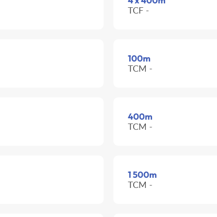
4 x 400m
TCF -
100m
TCM -
400m
TCM -
1 500m
TCM -