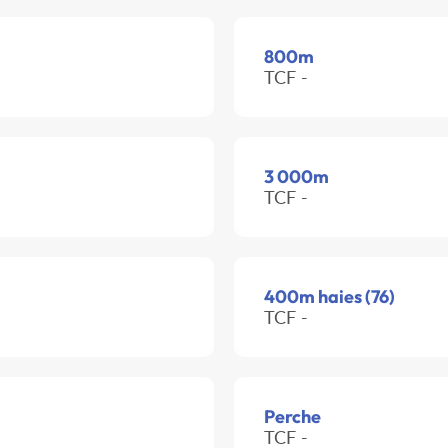
800m
TCF -
3 000m
TCF -
400m haies (76)
TCF -
Perche
TCF -