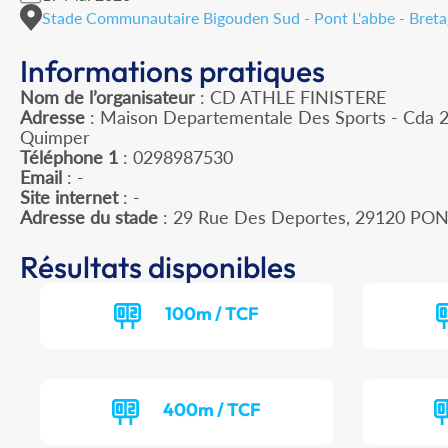
Stade Communautaire Bigouden Sud - Pont L'abbe - Bret
Informations pratiques
Nom de l’organisateur
: CD ATHLE FINISTERE
Adresse
: Maison Departementale Des Sports - Cda 2
Quimper
Téléphone 1
: 0298987530
Email
: -
Site internet
: -
Adresse du stade
: 29 Rue Des Deportes, 29120 PON
Résultats disponibles
100m / TCF
400m / TCF