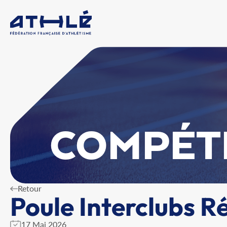
COMPÉT
Retour
Poule Interclubs R
17 Mai 2026