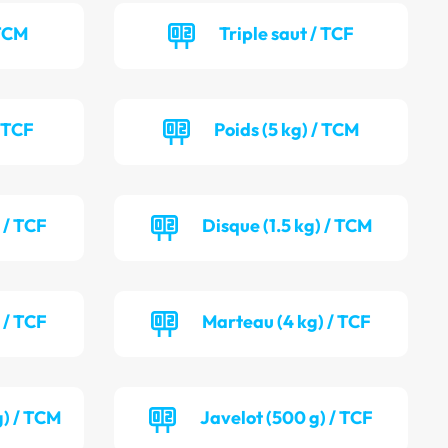
 TCM
Triple saut / TCF
/ TCF
Poids (5 kg) / TCM
 / TCF
Disque (1.5 kg) / TCM
 / TCF
Marteau (4 kg) / TCF
g) / TCM
Javelot (500 g) / TCF