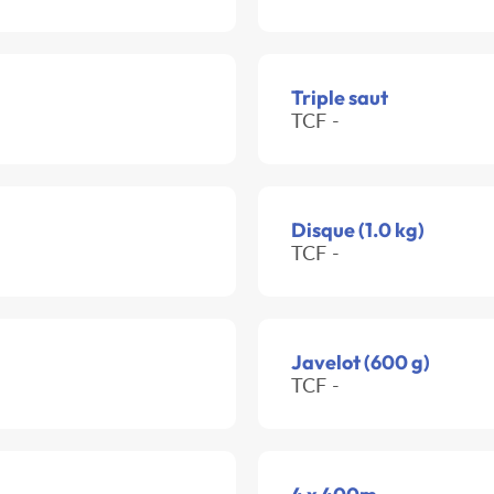
Triple saut
TCF -
Disque (1.0 kg)
TCF -
Javelot (600 g)
TCF -