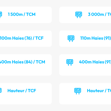
1 500m / TCM
3 000m / 
100m Haies (76) / TCF
110m Haies (91
400m Haies (84) / TCM
400m Haies (91
Hauteur / TCF
Hauteur / 