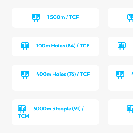
1 500m / TCF
100m Haies (84) / TCF
400m Haies (76) / TCF
3000m Steeple (91) /
TCM