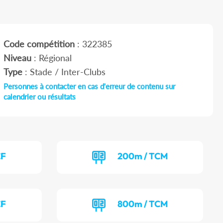
Code compétition
: 322385
Niveau
: Régional
Type
: Stade / Inter-Clubs
Personnes à contacter en cas d'erreur de contenu sur
calendrier ou résultats
CF
200m / TCM
CF
800m / TCM