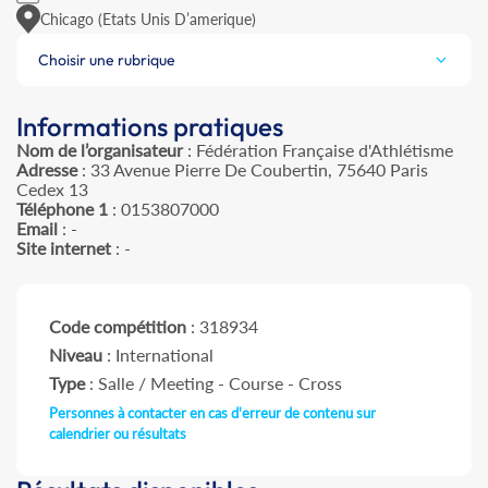
Chicago (Etats Unis D’amerique)
Choisir une rubrique
Informations pratiques
Nom de l’organisateur
: Fédération Française d'Athlétisme
Adresse
: 33 Avenue Pierre De Coubertin, 75640 Paris
Cedex 13
Téléphone 1
: 0153807000
Email
: -
Site internet
: -
Code compétition
: 318934
Niveau
: International
Type
: Salle / Meeting - Course - Cross
Personnes à contacter en cas d'erreur de contenu sur
calendrier ou résultats