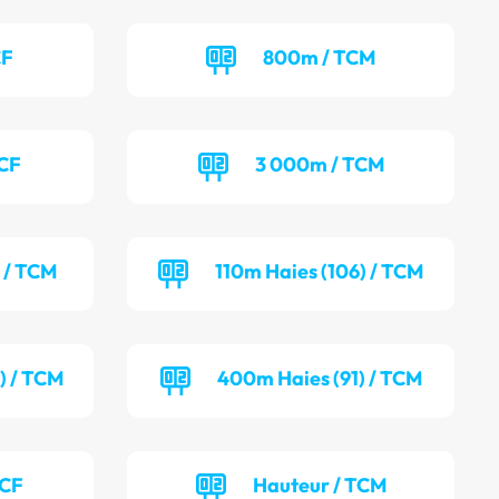
CF
800m / TCM
TCF
3 000m / TCM
) / TCM
110m Haies (106) / TCM
) / TCM
400m Haies (91) / TCM
TCF
Hauteur / TCM