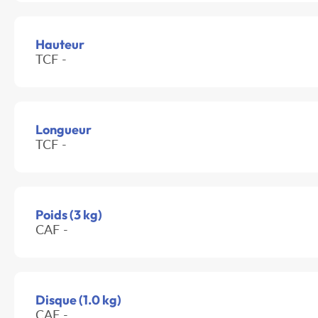
Hauteur
TCF -
Longueur
TCF -
Poids (3 kg)
CAF -
Disque (1.0 kg)
CAF -