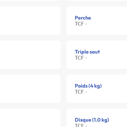
Perche
TCF -
Triple saut
TCF -
Poids (4 kg)
TCF -
Disque (1.0 kg)
TCF -