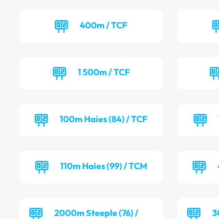
400m / TCF
1 500m / TCF
100m Haies (84) / TCF
110m Haies (99) / TCM
2000m Steeple (76) /
3