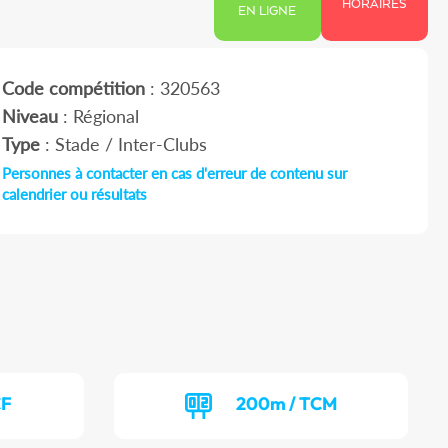
HORAIRES
EN LIGNE
Code compétition
: 320563
Niveau
: Régional
Type
: Stade / Inter-Clubs
Personnes à contacter en cas d'erreur de contenu sur
calendrier ou résultats
CF
200m / TCM