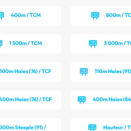
400m / TCM
800m / T
1 500m / TCM
3 000m / 
100m Haies (76) / TCF
110m Haies (91
400m Haies (76) / TCF
400m Haies (84
000m Steeple (91) /
Hauteur / 