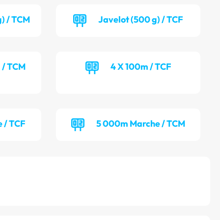
g) / TCM
Javelot (500 g) / TCF
) / TCM
4 X 100m / TCF
 / TCF
5 000m Marche / TCM