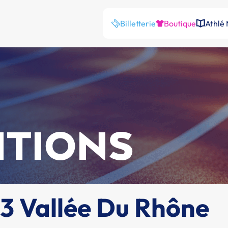
Billetterie
Boutique
Athlé
ITIONS
N3 Vallée Du Rhône