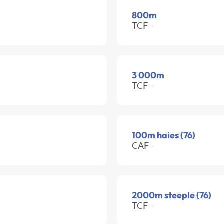
800m
TCF -
3 000m
TCF -
100m haies (76)
CAF -
2000m steeple (76)
TCF -