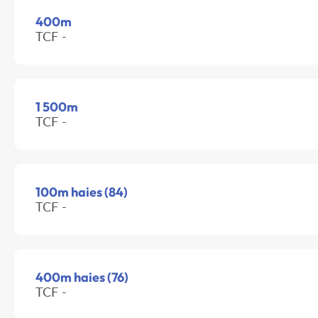
400m
TCF -
1 500m
TCF -
100m haies (84)
TCF -
400m haies (76)
TCF -