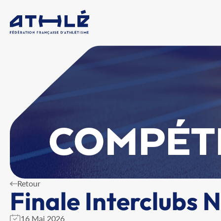
COMPÉT
Retour
Finale Interclubs 
16 Mai 2026