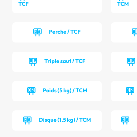
TCF
TCM
Perche / TCF
Triple saut / TCF
Poids (5 kg) / TCM
Disque (1.5 kg) / TCM