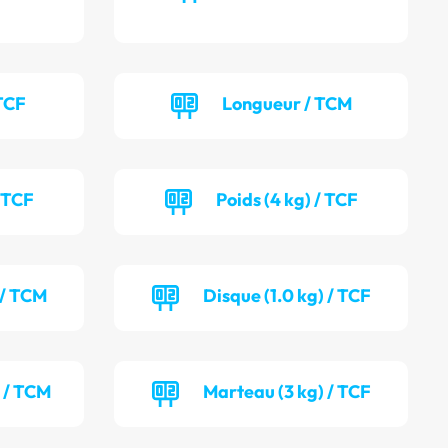
TCF
Longueur / TCM
/ TCF
Poids (4 kg) / TCF
 / TCM
Disque (1.0 kg) / TCF
) / TCM
Marteau (3 kg) / TCF