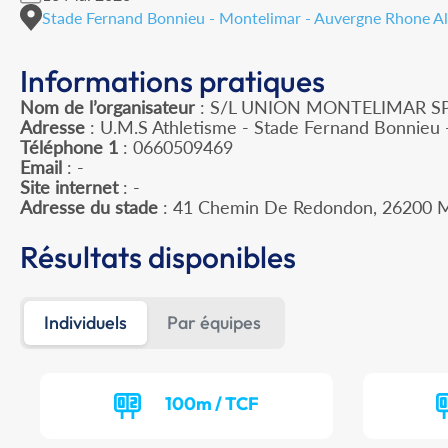
Stade Fernand Bonnieu - Montelimar - Auvergne Rhone A
Informations pratiques
Nom de l’organisateur
: S/L UNION MONTELIMAR S
Adresse
: U.M.S Athletisme - Stade Fernand Bonnie
Téléphone 1
: 0660509469
Email
: -
Site internet
: -
Adresse du stade
: 41 Chemin De Redondon, 2620
Résultats disponibles
Individuels
Par équipes
100m / TCF