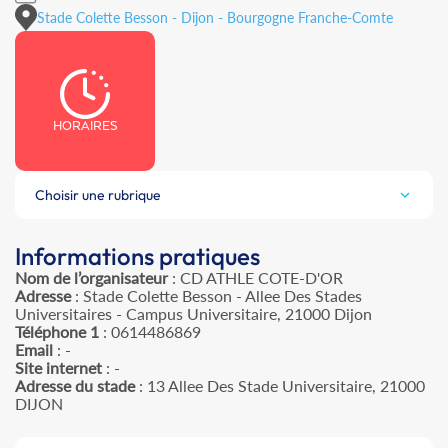
Stade Colette Besson - Dijon - Bourgogne Franche-Comte
HORAIRES
Choisir une rubrique
Informations pratiques
Nom de l’organisateur
: CD ATHLE COTE-D'OR
Adresse
: Stade Colette Besson - Allee Des Stades
Universitaires - Campus Universitaire, 21000 Dijon
Téléphone 1
: 0614486869
Email
: -
Site internet
: -
Adresse du stade
: 13 Allee Des Stade Universitaire, 21000
DIJON