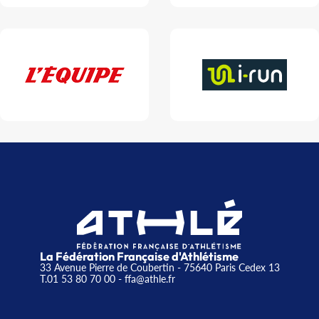
La Fédération Française d'Athlétisme
33 Avenue Pierre de Coubertin - 75640 Paris Cedex 13
T.01 53 80 70 00
- ffa@athle.fr