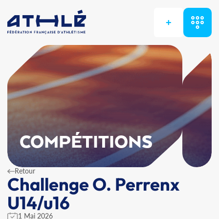
+
COMPÉTITIONS
Retour
Challenge O. Perrenx
U14/u16
1 Mai 2026