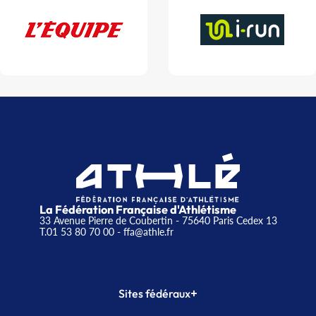
La Fédération Française d'Athlétisme
33 Avenue Pierre de Coubertin - 75640 Paris Cedex 13
T.01 53 80 70 00
- ffa@athle.fr
+
Sites fédéraux