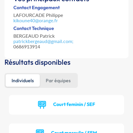
Contact Engagement
LAFOURCADE Philippe
kikoune40@orange.fr
Contact Technique
BERGEAUD Patrick
patrickbergeaud@gmail.com;
0686913914
Résultats disponibles
Individuels
Par équipes
Court feminin / SEF
Court masculin / SEM