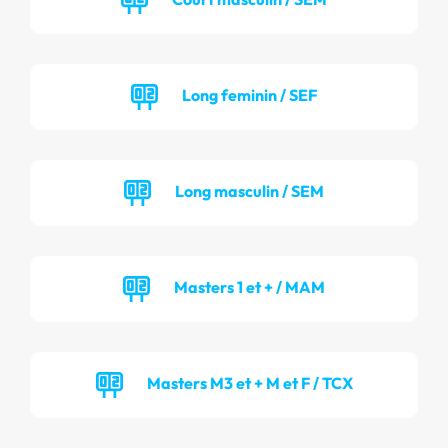
Long feminin / SEF
Long masculin / SEM
Masters 1 et + / MAM
Masters M3 et + M et F / TCX