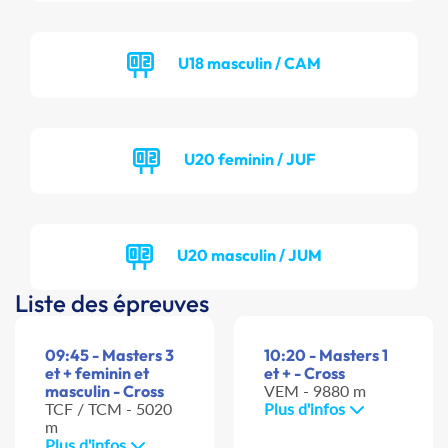
U18 masculin / CAM
U20 feminin / JUF
U20 masculin / JUM
Liste des épreuves
09:45 - Masters 3
10:20 - Masters 1
et + feminin et
et + - Cross
masculin - Cross
VEM - 9880 m
TCF / TCM - 5020
Plus d'infos
m
Plus d'infos