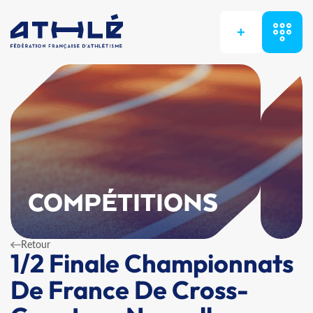
+
COMPÉTITIONS
Retour
1/2 Finale Championnats
De France De Cross-