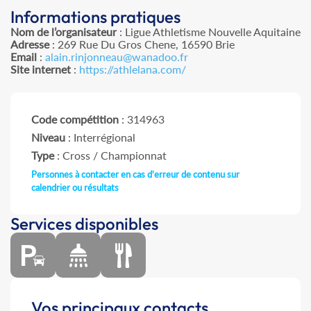
Informations pratiques
Nom de l’organisateur
: Ligue Athletisme Nouvelle Aquitaine
Adresse
: 269 Rue Du Gros Chene, 16590 Brie
Email
:
alain.rinjonneau@wanadoo.fr
Site internet
:
https://athlelana.com/
Code compétition
: 314963
Niveau
: Interrégional
Type
: Cross / Championnat
Personnes à contacter en cas d'erreur de contenu sur
calendrier ou résultats
Services disponibles
Vos principaux contacts