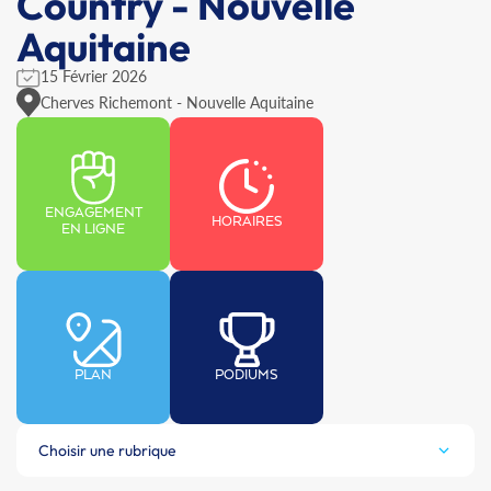
Country - Nouvelle
Aquitaine
15 Février 2026
Cherves Richemont - Nouvelle Aquitaine
ENGAGEMENT
HORAIRES
EN LIGNE
PLAN
PODIUMS
Choisir une rubrique