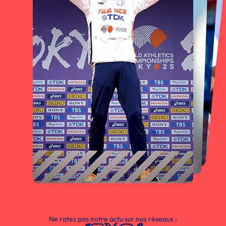
Ne ratez pas notre actu sur nos réseaux :