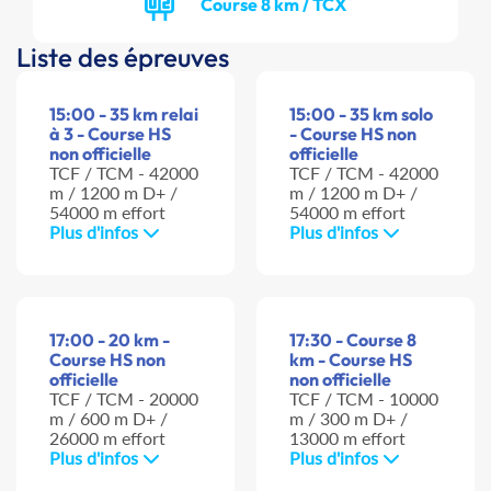
Course 8 km / TCX
Liste des épreuves
15:00 - 35 km relai
15:00 - 35 km solo
à 3 - Course HS
- Course HS non
non officielle
officielle
TCF / TCM - 42000
TCF / TCM - 42000
m / 1200 m D+ /
m / 1200 m D+ /
54000 m effort
54000 m effort
Plus d'infos
Plus d'infos
17:00 - 20 km -
17:30 - Course 8
Course HS non
km - Course HS
officielle
non officielle
TCF / TCM - 20000
TCF / TCM - 10000
m / 600 m D+ /
m / 300 m D+ /
26000 m effort
13000 m effort
Plus d'infos
Plus d'infos