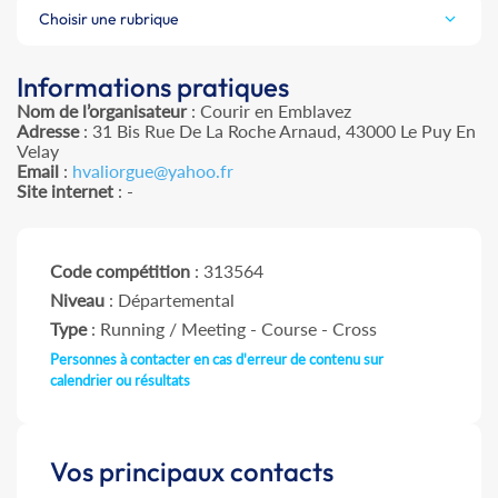
Choisir une rubrique
Informations pratiques
Nom de l’organisateur
: Courir en Emblavez
Adresse
: 31 Bis Rue De La Roche Arnaud, 43000 Le Puy En
Velay
Email
:
hvaliorgue@yahoo.fr
Site internet
: -
Code compétition
: 313564
Niveau
: Départemental
Type
: Running / Meeting - Course - Cross
Personnes à contacter en cas d'erreur de contenu sur
calendrier ou résultats
Vos principaux contacts