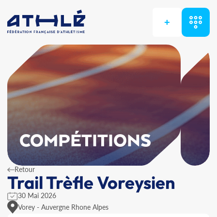
+
COMPÉTITIONS
Retour
Trail Trèfle Voreysien
30 Mai 2026
Vorey - Auvergne Rhone Alpes