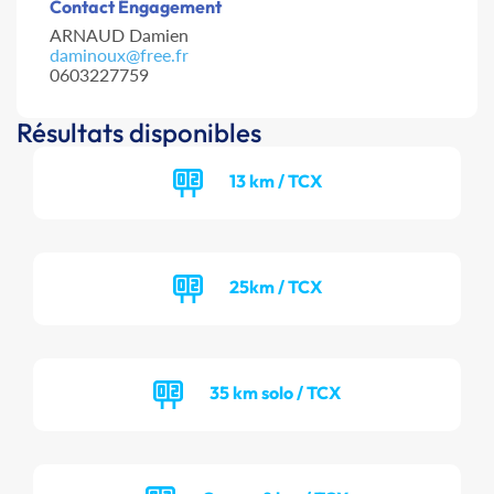
Contact Engagement
ARNAUD Damien
daminoux@free.fr
0603227759
Résultats disponibles
13 km / TCX
25km / TCX
35 km solo / TCX