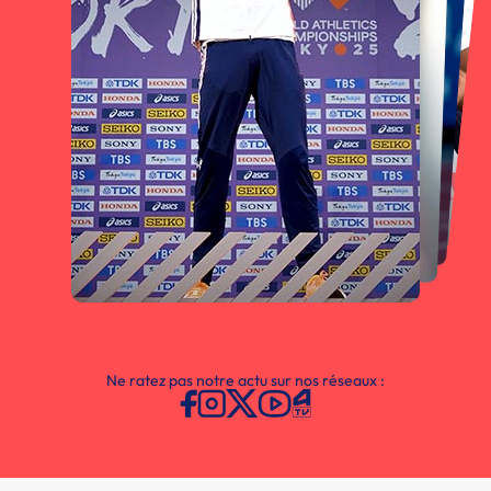
Ne ratez pas notre actu sur nos réseaux :