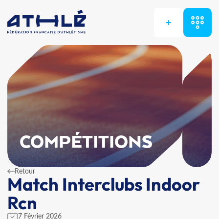
+
COMPÉTITIONS
Retour
Match Interclubs Indoor
Rcn
7 Février 2026