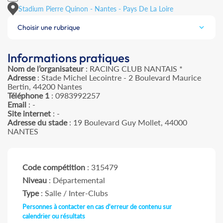
Stadium Pierre Quinon - Nantes - Pays De La Loire
Choisir une rubrique
Informations pratiques
Nom de l’organisateur
: RACING CLUB NANTAIS *
Adresse
: Stade Michel Lecointre - 2 Boulevard Maurice
Bertin, 44200 Nantes
Téléphone 1
: 0983992257
Email
: -
Site internet
: -
Adresse du stade
: 19 Boulevard Guy Mollet, 44000
NANTES
Code compétition
: 315479
Niveau
: Départemental
Type
: Salle / Inter-Clubs
Personnes à contacter en cas d'erreur de contenu sur
calendrier ou résultats