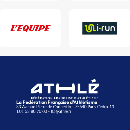
La Fédération Française d'Athlétisme
33 Avenue Pierre de Coubertin - 75640 Paris Cedex 13
T.01 53 80 70 00
- ffa@athle.fr