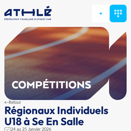
+
COMPÉTITIONS
Retour
Régionaux Individuels
U18 à Se En Salle
24 au 25 Janvier 2026