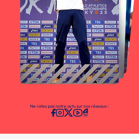
Ne ratez pas notre actu sur nos réseaux :