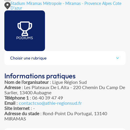
Stadium Miramas Métropole - Miramas - Provence Alpes Cote
D'azur
PODIUMS
Choisir une rubrique
Informations pratiques
Nom de l’organisateur
: Ligue Région Sud
Adresse
: Les Plateaux De L Alta - 220 Chemin Du Camp De
Sarlier, 13400 Aubagne
Téléphone 1
: 06 40 39 47 49
Email
:
contactcso@athle-regionsud.fr
Site internet
: -
Adresse du stade
: Rond-Point Du Portugal, 13140
MIRAMAS