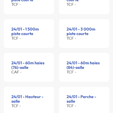
TCF -
TCF -
24/01 - 1 500m
24/01 - 3 000m
piste courte
piste courte
TCF -
TCF -
24/01 - 60m haies
24/01 - 60m haies
(76)-salle
(84)-salle
CAF -
TCF -
24/01 - Hauteur -
24/01 - Perche -
salle
salle
TCF -
TCF -