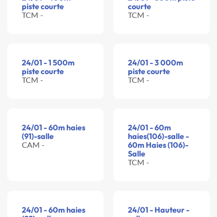
piste courte
courte
TCM -
TCM -
24/01 - 1 500m
24/01 - 3 000m
piste courte
piste courte
TCM -
TCM -
24/01 - 60m haies
24/01 - 60m
(91)-salle
haies(106)-salle -
CAM -
60m Haies (106)-
Salle
TCM -
24/01 - 60m haies
24/01 - Hauteur -