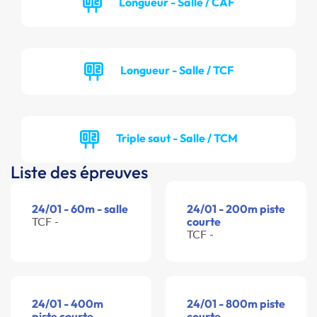
Longueur - Salle / CAF
Longueur - Salle / TCF
Triple saut - Salle / TCM
Liste des épreuves
24/01 - 60m - salle
24/01 - 200m piste
TCF -
courte
TCF -
24/01 - 400m
24/01 - 800m piste
piste courte
courte