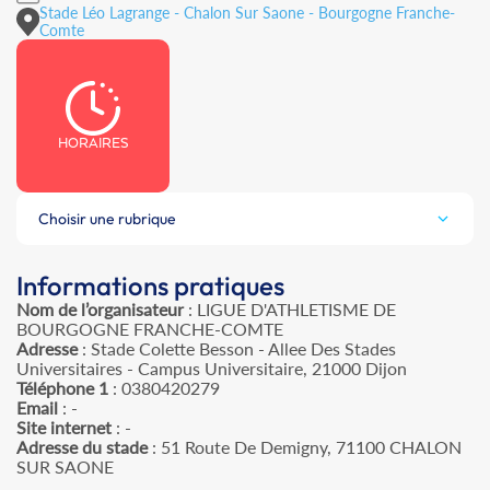
Stade Léo Lagrange - Chalon Sur Saone - Bourgogne Franche-
Comte
HORAIRES
Choisir une rubrique
Informations pratiques
Nom de l’organisateur
: LIGUE D'ATHLETISME DE
BOURGOGNE FRANCHE-COMTE
Adresse
: Stade Colette Besson - Allee Des Stades
Universitaires - Campus Universitaire, 21000 Dijon
Téléphone 1
: 0380420279
Email
: -
Site internet
: -
Adresse du stade
: 51 Route De Demigny, 71100 CHALON
SUR SAONE