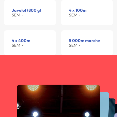
Javelot (800 g)
4 x 100m
SEM -
SEM -
4 x 400m
5 000m marche
SEM -
SEM -