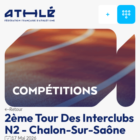
+
COMPÉTITIONS
Retour
2ème Tour Des Interclubs
N2 - Chalon-Sur-Saône
17 Mai 2026