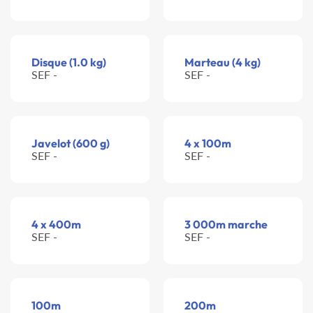
Disque (1.0 kg)
Marteau (4 kg)
SEF -
SEF -
Javelot (600 g)
4 x 100m
SEF -
SEF -
4 x 400m
3 000m marche
SEF -
SEF -
100m
200m