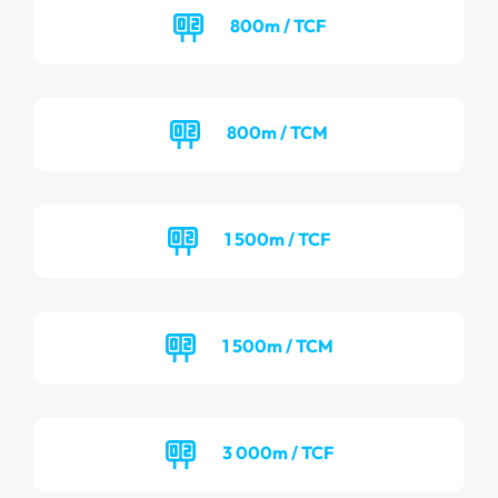
800m / TCF
800m / TCM
1 500m / TCF
1 500m / TCM
3 000m / TCF