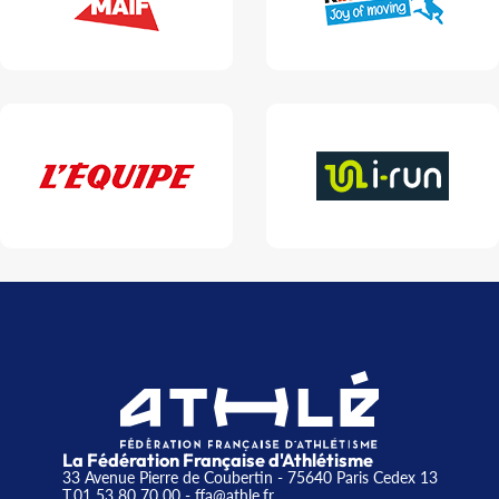
La Fédération Française d'Athlétisme
33 Avenue Pierre de Coubertin - 75640 Paris Cedex 13
T.01 53 80 70 00
- ffa@athle.fr