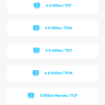
4 X 100m / TCF
4 X 100m / TCM
4 X 400m / TCF
4 X 400m / TCM
3 000m Marche / TCF