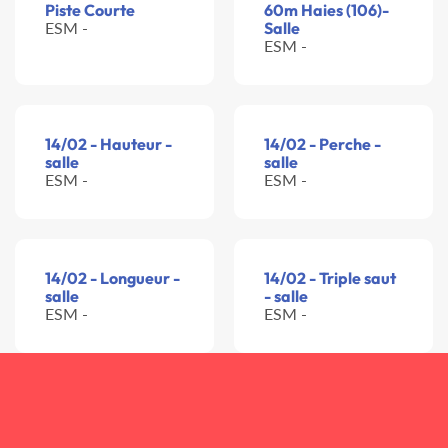
Piste Courte
60m Haies (106)-
ESM -
Salle
ESM -
14/02 - Hauteur -
14/02 - Perche -
salle
salle
ESM -
ESM -
14/02 - Longueur -
14/02 - Triple saut
salle
- salle
ESM -
ESM -