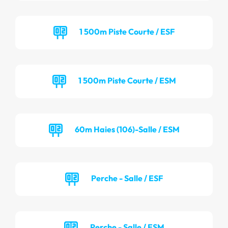
1 500m Piste Courte / ESF
1 500m Piste Courte / ESM
60m Haies (106)-Salle / ESM
Perche - Salle / ESF
Perche - Salle / ESM