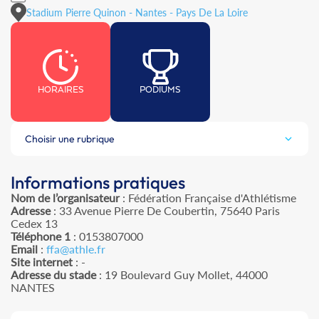
Stadium Pierre Quinon - Nantes - Pays De La Loire
HORAIRES
PODIUMS
Choisir une rubrique
Informations pratiques
Nom de l’organisateur
: Fédération Française d'Athlétisme
Adresse
: 33 Avenue Pierre De Coubertin, 75640 Paris
Cedex 13
Téléphone 1
: 0153807000
Email
:
ffa@athle.fr
Site internet
: -
Adresse du stade
: 19 Boulevard Guy Mollet, 44000
NANTES