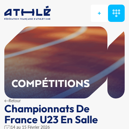
+
COMPÉTITIONS
Retour
Championnats De
France U23 En Salle
14 au 15 Février 2026