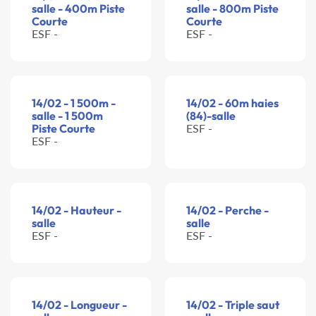
salle - 400m Piste
salle - 800m Piste
Courte
Courte
ESF -
ESF -
14/02 - 1 500m -
14/02 - 60m haies
salle - 1 500m
(84)-salle
Piste Courte
ESF -
ESF -
14/02 - Hauteur -
14/02 - Perche -
salle
salle
ESF -
ESF -
14/02 - Longueur -
14/02 - Triple saut