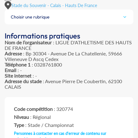
Stade du Souvenir - Calais - Hauts De France
Choisir une rubrique
Informations pratiques
Nom de l’organisateur
: LIGUE D'ATHLETISME DES HAUTS
DE FRANCE
Adresse
: Bp 30304 - Avenue De La Chatellenie, 59666
Villeneuve D Ascq Cedex
Téléphone 1
: 0328761800
Email
: -
Site internet
: -
Adresse du stade
: Avenue Pierre De Coubertin, 62100
CALAIS
Code compétition
: 320774
Niveau
: Régional
Type
: Stade / Championnat
Personnes à contacter en cas d'erreur de contenu sur