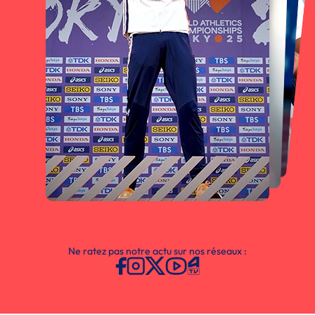
Ne ratez pas notre actu sur nos réseaux :