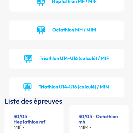
Heptathlon MF / MIF
Octathlon MH / MIM
Triathlon U14-U16 (calculé) / MIF
Triathlon U14-U16 (calculé) / MIM
Liste des épreuves
30/05 -
30/05 - Octathlon
Heptathlon mf
mh
MIF -
MIM -