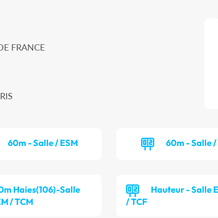
 DE FRANCE
RIS
60m - Salle / ESM
60m - Salle 
0m Haies(106)-Salle
Hauteur - Salle
M / TCM
/ TCF