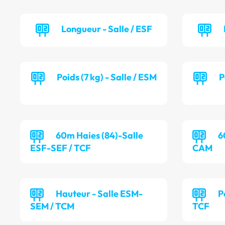
Longueur - Salle / ESF
Poids (7 kg) - Salle / ESM
P
60m Haies (84)-Salle
6
ESF-SEF / TCF
CAM
Hauteur - Salle ESM-
P
SEM / TCM
TCF