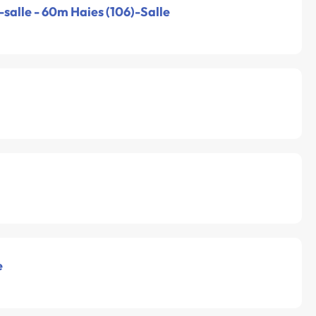
-salle - 60m Haies (106)-Salle
e