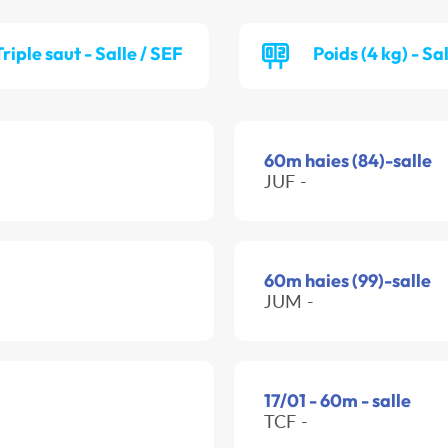
Triple saut - Salle / SEF
Poids (4 kg) - Sa
60m haies (84)-salle
JUF -
60m haies (99)-salle
JUM -
17/01 - 60m - salle
TCF -