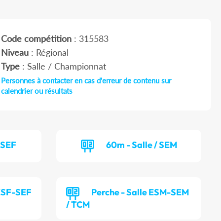
Code compétition
: 315583
Niveau
: Régional
Type
: Salle / Championnat
Personnes à contacter en cas d'erreur de contenu sur
calendrier ou résultats
/ SEF
60m - Salle / SEM
 ESF-SEF
Perche - Salle ESM-SEM
/ TCM