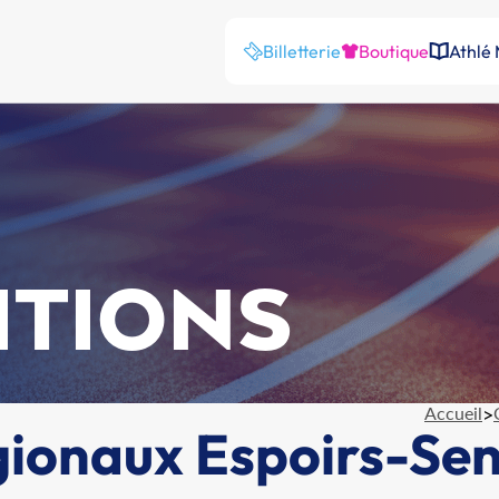
Billetterie
Boutique
Athlé
ITIONS
Accueil
>
onaux Espoirs-Seni