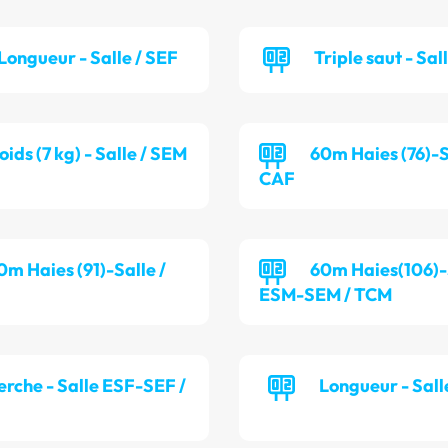
Longueur - Salle / SEF
Triple saut - Sal
oids (7 kg) - Salle / SEM
60m Haies (76)-S
CAF
0m Haies (91)-Salle /
60m Haies(106)-
ESM-SEM / TCM
erche - Salle ESF-SEF /
Longueur - Sall