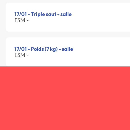
17/01 - Triple saut - salle
ESM -
17/01 - Poids (7 kg) - salle
ESM -