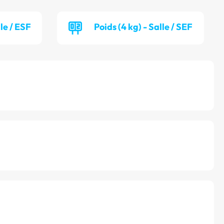
lle / ESF
Poids (4 kg) - Salle / SEF