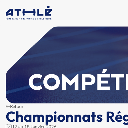
COMPÉT
Retour
Championnats Régi
17 au 18 Janvier 2026