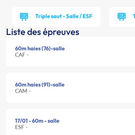
Triple saut - Salle / ESF
Liste des épreuves
60m haies (76)-salle
CAF -
60m haies (91)-salle
CAM -
17/01 - 60m - salle
ESF -