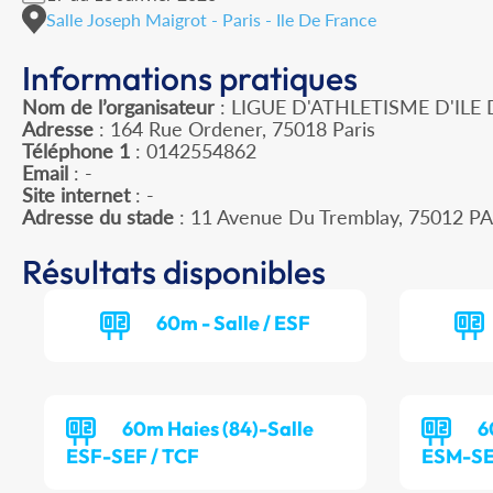
Salle Joseph Maigrot - Paris - Ile De France
Informations pratiques
Nom de l’organisateur
: LIGUE D'ATHLETISME D'ILE
Adresse
: 164 Rue Ordener, 75018 Paris
Téléphone 1
: 0142554862
Email
: -
Site internet
: -
Adresse du stade
: 11 Avenue Du Tremblay, 75012 PA
Résultats disponibles
60m - Salle / ESF
60m Haies (84)-Salle
6
ESF-SEF / TCF
ESM-SE