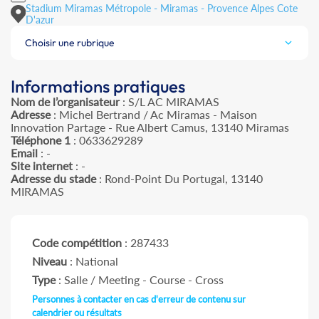
Stadium Miramas Métropole - Miramas - Provence Alpes Cote
D'azur
Choisir une rubrique
Informations pratiques
Nom de l’organisateur
: S/L AC MIRAMAS
Adresse
: Michel Bertrand / Ac Miramas - Maison
Innovation Partage - Rue Albert Camus, 13140 Miramas
Téléphone 1
: 0633629289
Email
: -
Site internet
: -
Adresse du stade
: Rond-Point Du Portugal, 13140
MIRAMAS
Code compétition
: 287433
Niveau
: National
Type
: Salle / Meeting - Course - Cross
Personnes à contacter en cas d'erreur de contenu sur
calendrier ou résultats