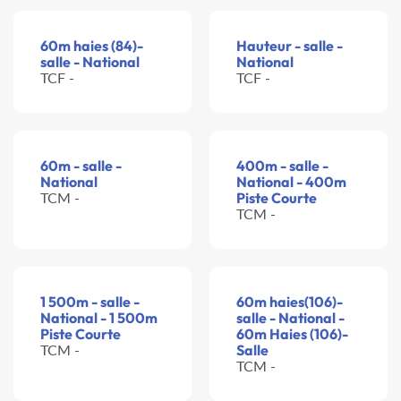
60m haies (84)-
Hauteur - salle -
salle - National
National
TCF -
TCF -
60m - salle -
400m - salle -
National
National - 400m
TCM -
Piste Courte
TCM -
1 500m - salle -
60m haies(106)-
National - 1 500m
salle - National -
Piste Courte
60m Haies (106)-
TCM -
Salle
TCM -