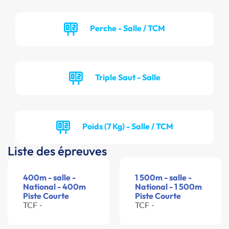
Perche - Salle / TCM
Triple Saut - Salle
Poids (7 Kg) - Salle / TCM
Liste des épreuves
400m - salle -
1 500m - salle -
National - 400m
National - 1 500m
Piste Courte
Piste Courte
TCF -
TCF -