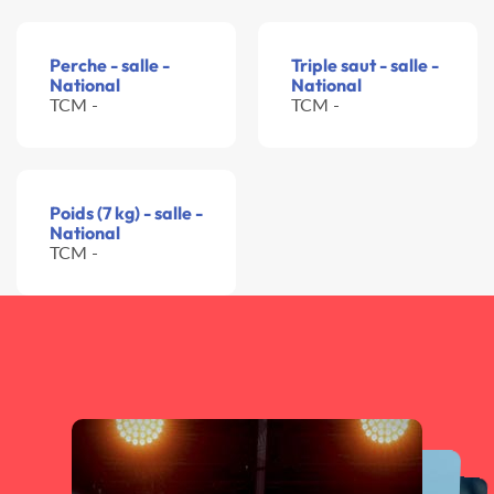
Perche - salle -
Triple saut - salle -
National
National
TCM -
TCM -
Poids (7 kg) - salle -
National
TCM -