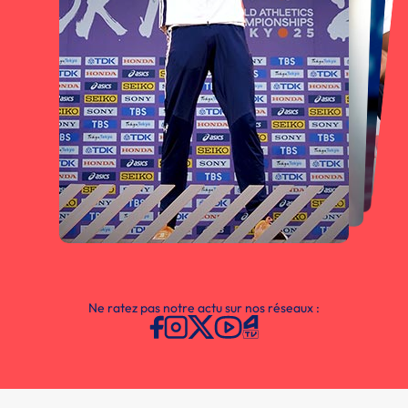
Ne ratez pas notre actu sur nos réseaux :