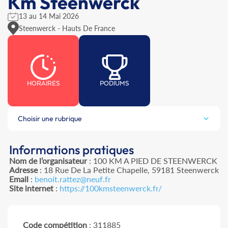
Km Steenwerck
13 au 14 Mai 2026
Steenwerck - Hauts De France
HORAIRES
PODIUMS
Choisir une rubrique
Informations pratiques
Nom de l’organisateur
: 100 KM A PIED DE STEENWERCK
Adresse
: 18 Rue De La Petite Chapelle, 59181 Steenwerck
Email
:
benoit.rattez@neuf.fr
Site internet
:
https://100kmsteenwerck.fr/
Code compétition
: 311885