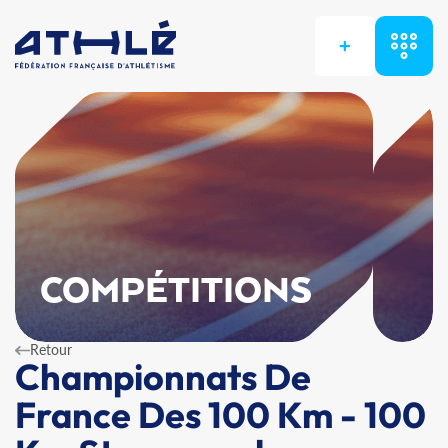
+
COMPÉTITIONS
Retour
Championnats De
France Des 100 Km - 100