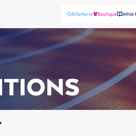
Billetterie
Boutique
Athlé
ITIONS
t