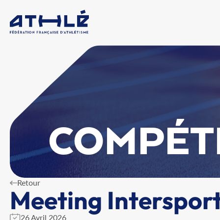
COMPÉT
Retour
Meeting Interspor
26 Avril 2026