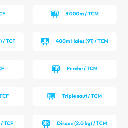
TCF
3 000m / TCM
) / TCF
400m Haies (91) / TCM
CF
Perche / TCM
 TCF
Triple saut / TCM
 / TCF
Disque (2.0 kg) / TCM