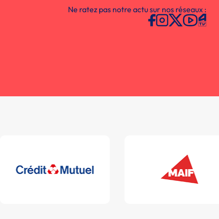
Ne ratez pas notre actu sur nos réseaux :