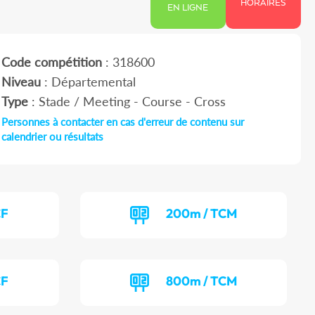
HORAIRES
EN LIGNE
Code compétition
: 318600
Niveau
: Départemental
Type
: Stade / Meeting - Course - Cross
Personnes à contacter en cas d'erreur de contenu sur
calendrier ou résultats
CF
200m / TCM
CF
800m / TCM