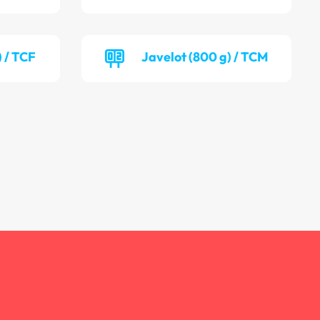
) / TCF
Javelot (800 g) / TCM