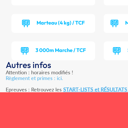
Marteau (4 kg) / TCF
M
3 000m Marche / TCF
Autres infos
Attention : horaires modifiés !
Règlement et primes : ici.
Epreuves : Retrouvez les
START-LISTS et RÉSULTATS 