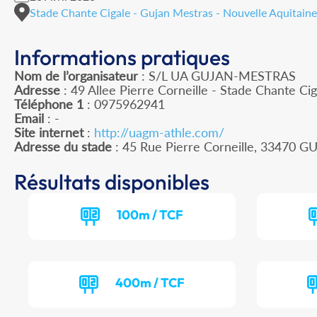
Stade Chante Cigale - Gujan Mestras - Nouvelle Aquitaine
Informations pratiques
Nom de l’organisateur
: S/L UA GUJAN-MESTRAS
Adresse
: 49 Allee Pierre Corneille - Stade Chante C
Téléphone 1
: 0975962941
Email
: -
Site internet
:
http://uagm-athle.com/
Adresse du stade
: 45 Rue Pierre Corneille, 33470
Résultats disponibles
100m / TCF
400m / TCF