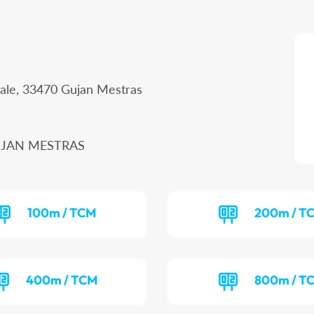
igale, 33470 Gujan Mestras
 GUJAN MESTRAS
100m / TCM
200m / T
400m / TCM
800m / T