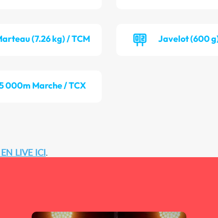
arteau (7.26 kg) / TCM
Javelot (600 g
5 000m Marche / TCX
EN LIVE ICI
.