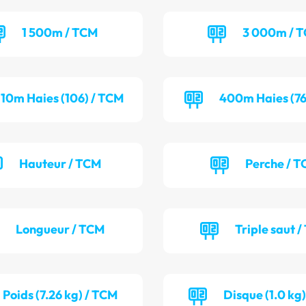
1 500m / TCM
3 000m / 
110m Haies (106) / TCM
400m Haies (76
Hauteur / TCM
Perche / T
Longueur / TCM
Triple saut /
Poids (7.26 kg) / TCM
Disque (1.0 kg)