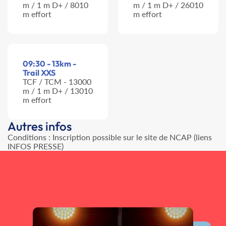
m / 1 m D+ / 8010
m / 1 m D+ / 26010
m effort
m effort
09:30 - 13km -
Trail XXS
TCF / TCM - 13000
m / 1 m D+ / 13010
m effort
Autres infos
Conditions : Inscription possible sur le site de NCAP (liens
INFOS PRESSE)