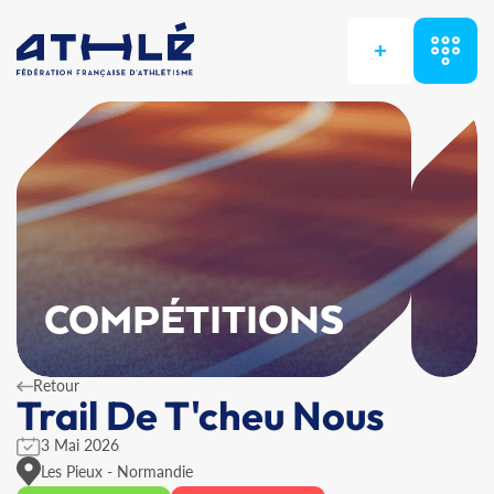
+
COMPÉTITIONS
Retour
Trail De T'cheu Nous
3 Mai 2026
Les Pieux - Normandie